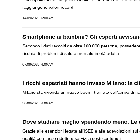
raggiungono valori record.
14/09/2025, 6:00 AM
Smartphone ai bambini? Gli esperti avvisano 
Secondo i dati raccolti da oltre 100.000 persone, possede
rischio di problemi di salute mentale in età adulta.
07/09/2025, 6:00 AM
I ricchi espatriati hanno invaso Milano: la ci
Milano sta vivendo un nuovo boom, trainato dall’arrivo di ricch
30/08/2025, 6:00 AM
Dove studiare meglio spendendo meno. Le uni
Grazie alle esenzioni legate all’ISEE e alle agevolazioni sul 
qualità con tasse ridotte e servizi a costi contenuti.