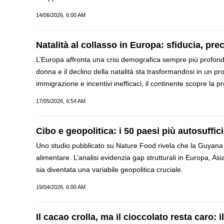
14/06/2026, 6:00 AM
Natalità al collasso in Europa: sfiducia, prec
L’Europa affronta una crisi demografica sempre più profonda.
donna e il declino della natalità sta trasformandosi in un p
immigrazione e incentivi inefficaci, il continente scopre la pro
17/05/2026, 6:54 AM
Cibo e geopolitica: i 50 paesi più autosuffic
Uno studio pubblicato su Nature Food rivela che la Guyana 
alimentare. L’analisi evidenzia gap strutturali in Europa, A
sia diventata una variabile geopolitica cruciale.
19/04/2026, 6:00 AM
Il cacao crolla, ma il cioccolato resta caro: 