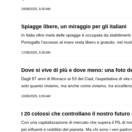
24/08/2025, 6:00 AM
Spiagge libere, un miraggio per gli italiani
In Italia oltre metà delle spiagge è occupata da stabilime
Portogallo l’accesso al mare resta libero e gratuito, nel no
17/08/2025, 6:00 AM
Dove si vive di più e dove meno: una foto de
Dagli 87 anni di Monaco ai 53 del Ciad, l’aspettativa di vita 
solo quanto viviamo, ma anche come viviamo, tra eccellenze sani
10/08/2025, 6:00 AM
I 20 colossi che controllano il nostro futuro 
Con una capitalizzazione di mercato che supera il PIL di mol
più influenti e redditizi del pianeta. Ma chi sono i veri padro