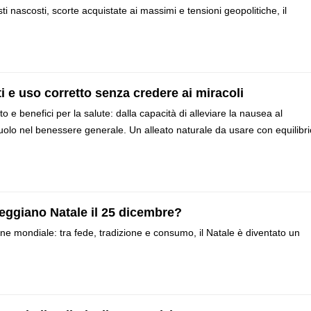
sti nascosti, scorte acquistate ai massimi e tensioni geopolitiche, il
ti e uso corretto senza credere ai miracoli
o e benefici per la salute: dalla capacità di alleviare la nausea al
ruolo nel benessere generale. Un alleato naturale da usare con equilibri
eggiano Natale il 25 dicembre?
ne mondiale: tra fede, tradizione e consumo, il Natale è diventato un