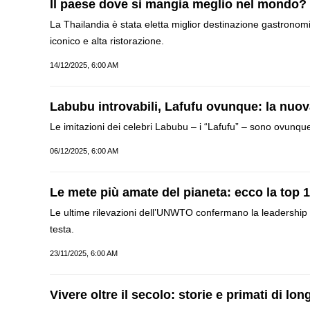
Il paese dove si mangia meglio nel mondo? L
La Thailandia è stata eletta miglior destinazione gastronom
iconico e alta ristorazione.
14/12/2025, 6:00 AM
Labubu introvabili, Lafufu ovunque: la nuov
Le imitazioni dei celebri Labubu – i “Lafufu” – sono ovunqu
06/12/2025, 6:00 AM
Le mete più amate del pianeta: ecco la top 
Le ultime rilevazioni dell’UNWTO confermano la leadership d
testa.
23/11/2025, 6:00 AM
Vivere oltre il secolo: storie e primati di lo