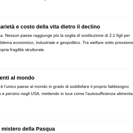
arietà e costo della vita dietro il declino
 Nessun paese raggiunge più la soglia di sostituzione di 2,1 figli per
roblema economico, industriale e geopolitico. Tra welfare sotto pressione
pria fragilità strutturale.
ienti al mondo
è l’unico paese al mondo in grado di soddisfare il proprio fabbisogno
sia e persino negli USA, mettendo in luce come l’autosufficienza alimenta
il mistero della Pasqua