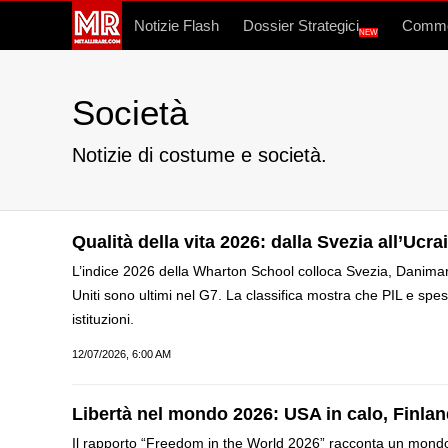
Notizie Flash
Dossier Strategici
Commo
NEW
Società
Notizie di costume e società.
Qualità della vita 2026: dalla Svezia all’Ucra
L’indice 2026 della Wharton School colloca Svezia, Danimarca
Uniti sono ultimi nel G7. La classifica mostra che PIL e spes
istituzioni.
12/07/2026, 6:00 AM
Libertà nel mondo 2026: USA in calo, Finlan
Il rapporto “Freedom in the World 2026” racconta un mondo i