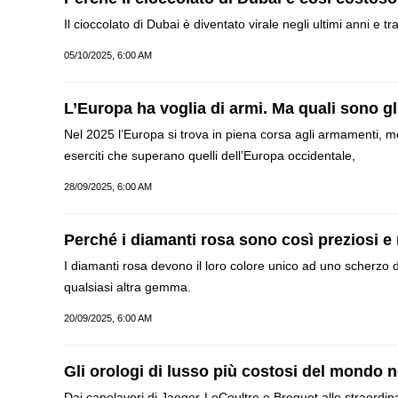
Il cioccolato di Dubai è diventato virale negli ultimi anni e 
05/10/2025, 6:00 AM
L’Europa ha voglia di armi. Ma quali sono gl
Nel 2025 l’Europa si trova in piena corsa agli armamenti,
eserciti che superano quelli dell’Europa occidentale,
28/09/2025, 6:00 AM
Perché i diamanti rosa sono così preziosi e 
I diamanti rosa devono il loro colore unico ad uno scherzo 
qualsiasi altra gemma.
20/09/2025, 6:00 AM
Gli orologi di lusso più costosi del mondo n
Dai capolavori di Jaeger-LeCoultre e Breguet alle straordina