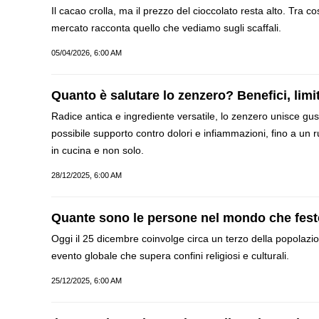
Il cacao crolla, ma il prezzo del cioccolato resta alto. Tra co
mercato racconta quello che vediamo sugli scaffali.
05/04/2026, 6:00 AM
Quanto è salutare lo zenzero? Benefici, limi
Radice antica e ingrediente versatile, lo zenzero unisce gust
possibile supporto contro dolori e infiammazioni, fino a un 
in cucina e non solo.
28/12/2025, 6:00 AM
Quante sono le persone nel mondo che fest
Oggi il 25 dicembre coinvolge circa un terzo della popolazio
evento globale che supera confini religiosi e culturali.
25/12/2025, 6:00 AM