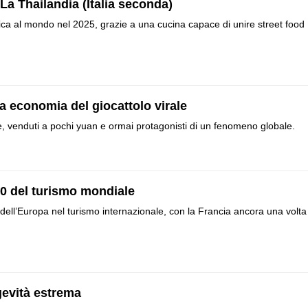
a Thailandia (Italia seconda)
ica al mondo nel 2025, grazie a una cucina capace di unire street food
a economia del giocattolo virale
e, venduti a pochi yuan e ormai protagonisti di un fenomeno globale.
10 del turismo mondiale
ell’Europa nel turismo internazionale, con la Francia ancora una volta
ngevità estrema