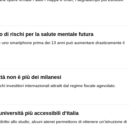
di rischi per la salute mentale futura
re uno smartphone prima dei 13 anni può aumentare drasticamente il
ttà non è più dei milanesi
i investitori internazionali attratti dal regime fiscale agevolato.
versità più accessibili d’Italia
diritto allo studio, alcuni atenei permettono di ottenere un’istruzione di