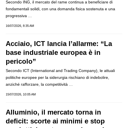
Secondo ING, il mercato del rame continua a beneficiare di
fondamentali solidi, con una domanda fisica sostenuta e una
progressiva …
16/07/2026, 8:35 AM
Acciaio, ICT lancia l’allarme: “La
base industriale europea è in
pericolo”
Secondo ICT (International and Trading Company), le attuali
politiche europee per la siderurgia rischiano di indebolire,
anziché rafforzare, la competitività …
15/07/2026, 10:05 AM
Alluminio, il mercato torna in
deficit: scorte ai minimi e stop