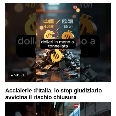
►
VIDEO
Acciaierie d’Italia, lo stop giudiziario
avvicina il rischio chiusura