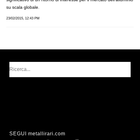
su scala globale.
23/02/2015, 12:43 PM
Cerca
SEGUI metallirari.com