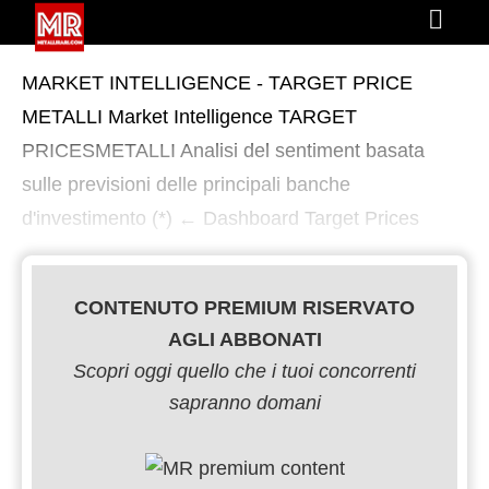
MARKET INTELLIGENCE - TARGET PRICE
METALLI Market Intelligence TARGET
PRICESMETALLI Analisi del sentiment basata
sulle previsioni delle principali banche
d'investimento (*) ← Dashboard Target Prices
CONTENUTO PREMIUM RISERVATO
AGLI ABBONATI
Scopri oggi quello che i tuoi concorrenti
sapranno domani