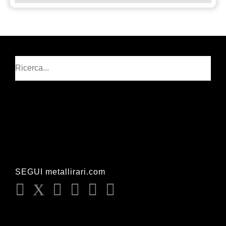
Cerca
SEGUI metallirari.com