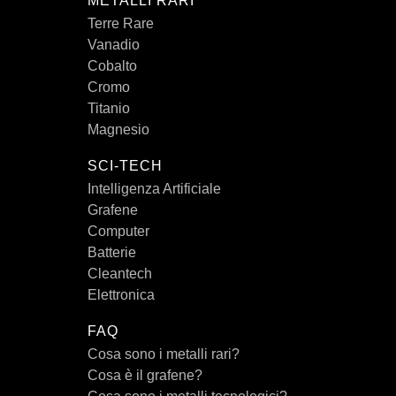
METALLI RARI
Terre Rare
Vanadio
Cobalto
Cromo
Titanio
Magnesio
SCI-TECH
Intelligenza Artificiale
Grafene
Computer
Batterie
Cleantech
Elettronica
FAQ
Cosa sono i metalli rari?
Cosa è il grafene?