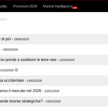
dity
Previsioni 2026
Market Intelligence
NEW
ATI
 di più
-
29/06/2026
-
09/04/2026
o pronte a sostituire le terre rare
-
22/03/2026
21/03/2026
fesa occidentale
-
14/03/2026
ranno il mercato nel 2026
-
22/01/2026
ueste risorse strategiche?
-
03/01/2026