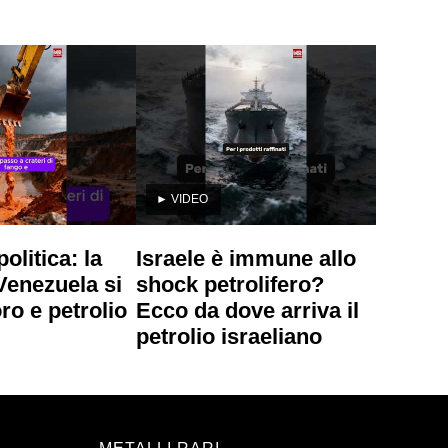
►
VIDEO
olitica: la
Israele è immune allo
 Venezuela si
shock petrolifero?
ro e petrolio
Ecco da dove arriva il
petrolio israeliano