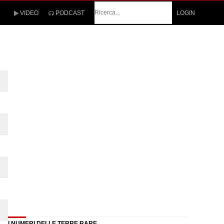
Cerca
VIDEO
PODCAST
LOGIN
I NUMERI DELLE TERRE RARE