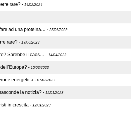
terre rare?
-
14/02/2024
 fare ad una proteina…
-
25/06/2023
erre rare?
-
19/06/2023
rare? Sarebbe il caos…
-
14/04/2023
p dell’Europa?
-
10/03/2023
izione energetica
-
07/02/2023
nasconde la notizia?
-
15/01/2023
sti in crescita
-
12/01/2023