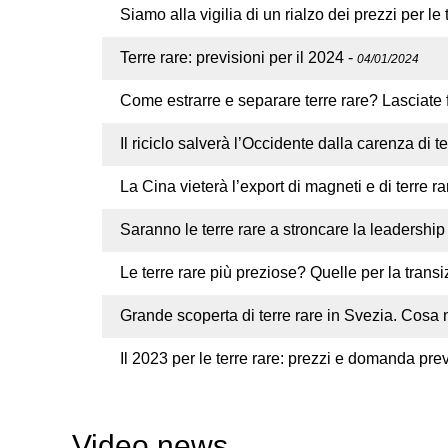
Siamo alla vigilia di un rialzo dei prezzi per le 
Terre rare: previsioni per il 2024
-
04/01/2024
Come estrarre e separare terre rare? Lasciate
Il riciclo salverà l’Occidente dalla carenza di t
La Cina vieterà l’export di magneti e di terre 
Saranno le terre rare a stroncare la leadershi
Le terre rare più preziose? Quelle per la trans
Grande scoperta di terre rare in Svezia. Cosa 
Il 2023 per le terre rare: prezzi e domanda previ
Video news