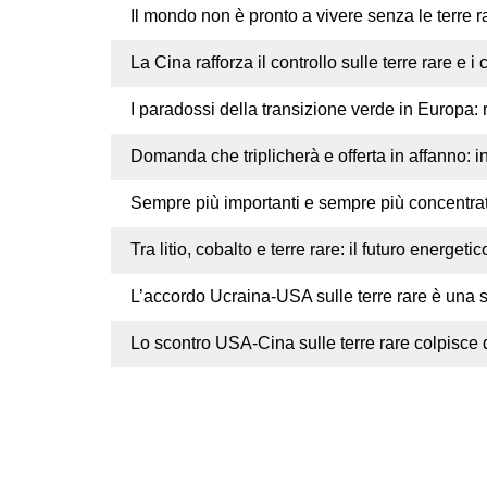
Il mondo non è pronto a vivere senza le terre r
La Cina rafforza il controllo sulle terre rare e i
I paradossi della transizione verde in Europa: 
Domanda che triplicherà e offerta in affanno: in
Sempre più importanti e sempre più concentrati i
Tra litio, cobalto e terre rare: il futuro energe
L’accordo Ucraina-USA sulle terre rare è una s
Lo scontro USA-Cina sulle terre rare colpisce d