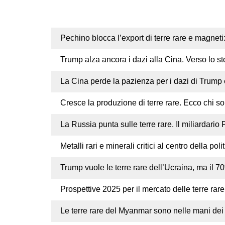
Pechino blocca l’export di terre rare e magneti:
Trump alza ancora i dazi alla Cina. Verso lo sto
La Cina perde la pazienza per i dazi di Trump e 
Cresce la produzione di terre rare. Ecco chi so
La Russia punta sulle terre rare. Il miliardario 
Metalli rari e minerali critici al centro della po
Trump vuole le terre rare dell’Ucraina, ma il 70
Prospettive 2025 per il mercato delle terre rare
Le terre rare del Myanmar sono nelle mani dei r