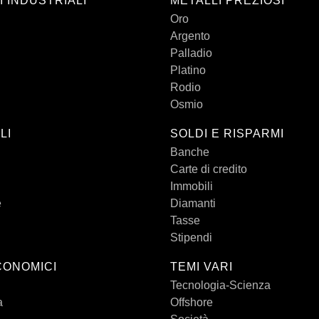
I INDUSTRIALI
METALLI PREZIOSI
Oro
Argento
Palladio
Platino
Rodio
Osmio
LI
SOLDI E RISPARMI
Banche
Carte di credito
Immobili
e
Diamanti
Tasse
Stipendi
CONOMICI
TEMI VARI
Tecnologia-Scienza
a
Offshore