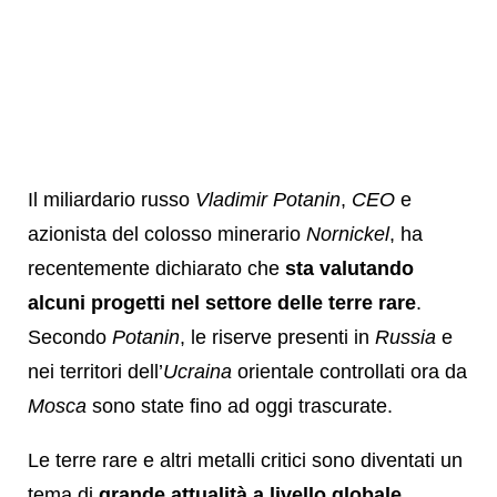
Il miliardario russo
Vladimir Potanin
,
CEO
e
azionista del colosso minerario
Nornickel
, ha
recentemente dichiarato che
sta valutando
alcuni progetti nel settore delle terre rare
.
Secondo
Potanin
, le riserve presenti in
Russia
e
nei territori dell’
Ucraina
orientale controllati ora da
Mosca
sono state fino ad oggi trascurate.
Le terre rare e altri metalli critici sono diventati un
tema di
grande attualità a livello globale
.