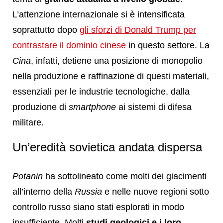
L’attenzione internazionale si è intensificata
soprattutto dopo
gli sforzi di Donald Trump per
contrastare il dominio cinese
in questo settore. La
Cina
, infatti, detiene una posizione di monopolio
nella produzione e raffinazione di questi materiali,
essenziali per le industrie tecnologiche, dalla
produzione di
smartphone
ai sistemi di difesa
militare.
Un’eredità sovietica andata dispersa
Potanin
ha sottolineato come molti dei giacimenti
all’interno della
Russia
e nelle nuove regioni sotto
controllo russo siano stati esplorati in modo
insufficiente. Molti
studi geologici e i loro