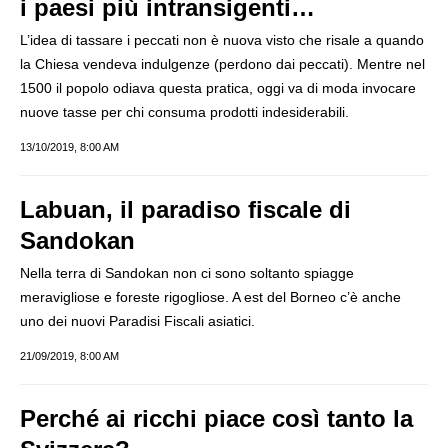
i paesi più intransigenti…
L’idea di tassare i peccati non è nuova visto che risale a quando
la Chiesa vendeva indulgenze (perdono dai peccati). Mentre nel
1500 il popolo odiava questa pratica, oggi va di moda invocare
nuove tasse per chi consuma prodotti indesiderabili.
13/10/2019, 8:00 AM
Labuan, il paradiso fiscale di
Sandokan
Nella terra di Sandokan non ci sono soltanto spiagge
meravigliose e foreste rigogliose. A est del Borneo c’è anche
uno dei nuovi Paradisi Fiscali asiatici.
21/09/2019, 8:00 AM
Perché ai ricchi piace così tanto la