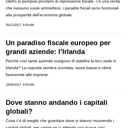
Dietro ai pomposi proclami di repressione fiscale, c’è una verità
che nessuno vuole ammettere: i paradisi fiscali sono funzionali
alla prosperità dell’economia globale.
05/12/2017, 8:00 AM
Un paradiso fiscale europeo per
grandi aziende: l’Irlanda
Perché così tante aziende scelgono di stabilire la loro sede in
Irlanda? La risposta sembra scontata: tasse basse e clima
favorevole alle imprese.
18/09/2017, 8:00 AM
Dove stanno andando i capitali
globali?
Cosa c’è di meglio che guardare dove si stanno muovendo i
capitali globali, per capire se ci attende una nuova crisi