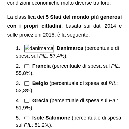
condizioni economiche molto diverse tra loro.
La classifica dei
5 Stati del mondo più generosi
con i propri cittadini
, basata sui dati 2014 e
sulle proiezioni 2015, è la seguente:
Danimarca
(percentuale di
spesa sul
PIL
: 57,4%).
Francia
(percentuale di spesa sul
PIL
:
55,8%).
Belgio
(percentuale di spesa sul
PIL
:
53,3%).
Grecia
(percentuale di spesa sul
PIL
:
51,9%).
Isole Salomone
(percentuale di spesa
sul
PIL
: 51,2%).