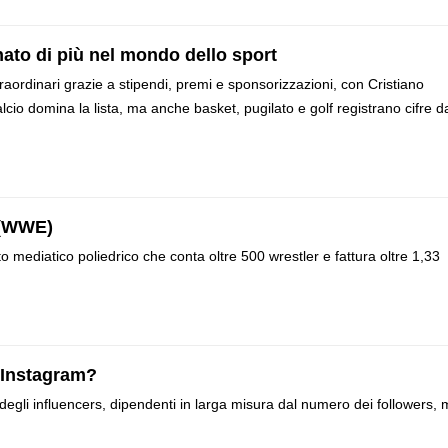
gnato di più nel mondo dello sport
aordinari grazie a stipendi, premi e sponsorizzazioni, con Cristiano
calcio domina la lista, ma anche basket, pugilato e golf registrano cifre d
4 (WWE)
ediatico poliedrico che conta oltre 500 wrestler e fattura oltre 1,33
 Instagram?
 degli influencers, dipendenti in larga misura dal numero dei followers,