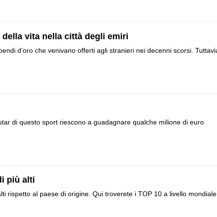
lla vita nella città degli emiri
ndi d’oro che venivano offerti agli stranieri nei decenni scorsi. Tuttavi
le star di questo sport riescono a guadagnare qualche milione di euro
 più alti
ti rispetto al paese di origine. Qui troverete i TOP 10 a livello mondiale