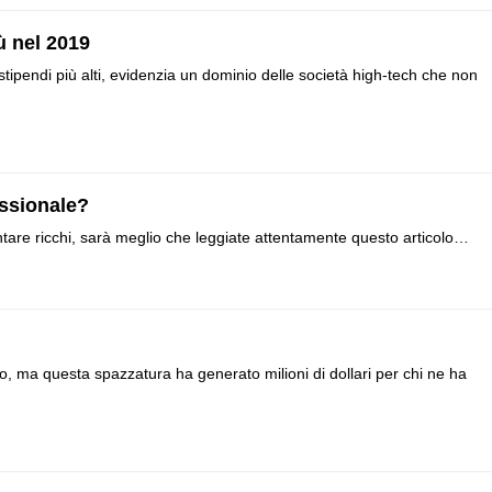
ù nel 2019
tipendi più alti, evidenzia un dominio delle società high-tech che non
ssionale?
ntare ricchi, sarà meglio che leggiate attentamente questo articolo…
 ma questa spazzatura ha generato milioni di dollari per chi ne ha