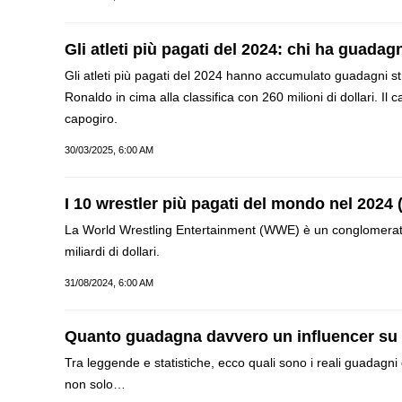
Gli atleti più pagati del 2024: chi ha guada
Gli atleti più pagati del 2024 hanno accumulato guadagni str
Ronaldo in cima alla classifica con 260 milioni di dollari. Il 
capogiro.
30/03/2025, 6:00 AM
I 10 wrestler più pagati del mondo nel 202
La World Wrestling Entertainment (WWE) è un conglomerato m
miliardi di dollari.
31/08/2024, 6:00 AM
Quanto guadagna davvero un influencer su
Tra leggende e statistiche, ecco quali sono i reali guadagni
non solo…