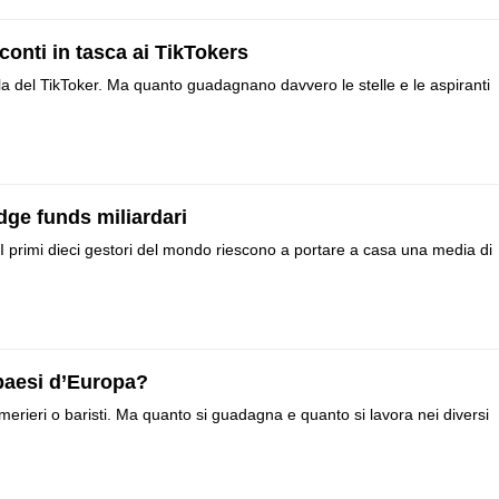
onti in tasca ai TikTokers
lla del TikToker. Ma quanto guadagnano davvero le stelle e le aspiranti
edge funds miliardari
I primi dieci gestori del mondo riescono a portare a casa una media di
paesi d’Europa?
merieri o baristi. Ma quanto si guadagna e quanto si lavora nei diversi