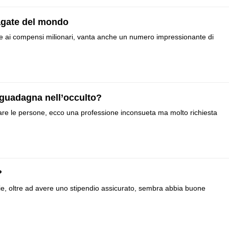
pagate del mondo
re ai compensi milionari, vanta anche un numero impressionante di
 guadagna nell’occulto?
oltare le persone, ecco una professione inconsueta ma molto richiesta
?
eglie, oltre ad avere uno stipendio assicurato, sembra abbia buone