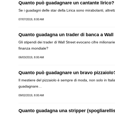
Quanto può guadagnare un cantante lirico?
Se i guadagni delle star della Lirica sono mirabolanti, altretta
07/07/2019, 8:00 AM
Quanto guadagna un trader di banca a Wall 
Gli stipendi dei trader di Wall Street evocano cifre milionar
finanza mondiale?
06/03/2019, 8:00 AM
Quanto può guadagnare un bravo pizzaiolo
Il mestiere del pizzaiolo è sempre di moda, non solo in Itali
guadagnare…
09/02/2019, 8:00 AM
Quanto guadagna una stripper (spogliarelli