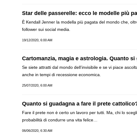
Star delle passerelle: ecco le modelle più 
È Kendall Jenner la modella più pagata del mondo che, olt
follower sui social media.
19/12/2020, 6:00 AM
Cartomanzia, magia e astrologia. Quanto si
Se siete attratti dal mondo dell’invisibile e se vi piace asc
anche in tempi di recessione economica.
25/07/2020, 6:00 AM
Quanto si guadagna a fare il prete cattolico
Fare il prete non è certo un lavoro per tutti. Ma, chi lo sc
probabilità di condurre una vita felice…
06/06/2020, 6:30 AM