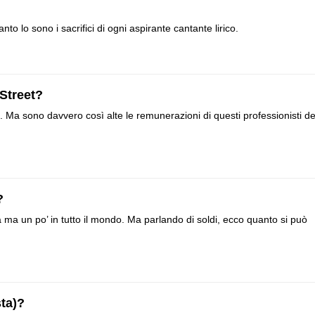
nto lo sono i sacrifici di ogni aspirante cantante lirico.
Street?
ie. Ma sono davvero così alte le remunerazioni di questi professionisti de
?
a ma un po’ in tutto il mondo. Ma parlando di soldi, ecco quanto si può
sta)?