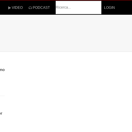
Cerca
VIDEO
PODCAST
LOGIN
ano
er