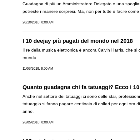
Guadagna di più un Amministratore Delegato o una spogliare
potreste rimanere sorpresi. Ma, non per tutte è facile co
20/10/2018, 8:00 AM
I 10 deejay più pagati del mondo nel 2018
Il re della musica elettronica è ancora Calvin Harris, che s
mondo.
11/08/2018, 8:00 AM
Quanto guadagna chi fa tatuaggi? Ecco i 10 
Anche nel settore dei tatuaggi ci sono delle star, professioni
tatuaggio si fanno pagare centinaia di dollari per ogni ora d
anno.
26/05/2018, 8:00 AM