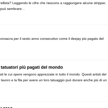
llista? Leggendo le cifre che riescono a raggiungere alcune stripper,
me può sembrare…
i consacra per il sesto anno consecutivo come il deejay più pagato del
tatuatori più pagati del mondo
sti le cui opere vengono apprezzate in tutto il mondo. Questi artisti del
i lavoro e la fila per avere un loro tatuaggio può durare anche più di un