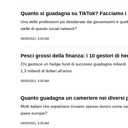
Quanto si guadagna su TikTok? Facciamo i c
Una delle professioni più desiderate dai giovanissimi è que
stelle di questo social network?
06/06/2021, 6:00 AM
Pesci grossi della finanza: i 10 gestori di h
Chi gestisce un hedge fund di successo guadagna miliardi. 
1,3 miliardi di dollari all’anno.
05/05/2021, 6:00 AM
Quanto guadagna un cameriere nei diversi 
Molti italiani che espatriano trovano spesso lavoro come ca
paesi europei?
04/04/2021, 6:00 AM