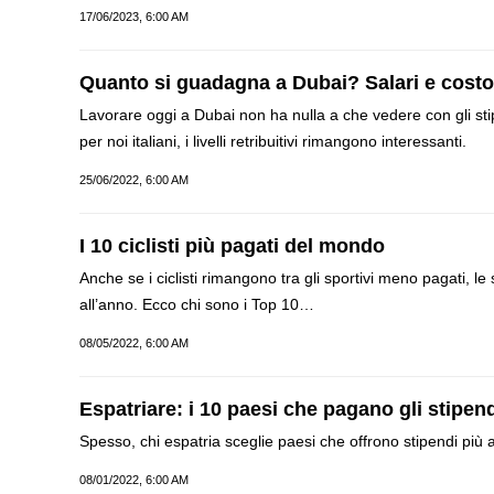
17/06/2023, 6:00 AM
Quanto si guadagna a Dubai? Salari e costo de
Lavorare oggi a Dubai non ha nulla a che vedere con gli stipe
per noi italiani, i livelli retribuitivi rimangono interessanti.
25/06/2022, 6:00 AM
I 10 ciclisti più pagati del mondo
Anche se i ciclisti rimangono tra gli sportivi meno pagati, 
all’anno. Ecco chi sono i Top 10…
08/05/2022, 6:00 AM
Espatriare: i 10 paesi che pagano gli stipendi
Spesso, chi espatria sceglie paesi che offrono stipendi più al
08/01/2022, 6:00 AM