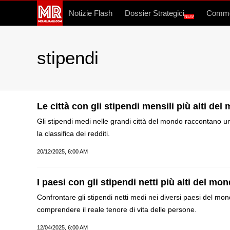
Notizie Flash
Dossier Strategici
Commo
NEW
stipendi
Le città con gli stipendi mensili più alti de
Gli stipendi medi nelle grandi città del mondo raccontano 
la classifica dei redditi.
20/12/2025, 6:00 AM
I paesi con gli stipendi netti più alti del m
Confrontare gli stipendi netti medi nei diversi paesi del mon
comprendere il reale tenore di vita delle persone.
12/04/2025, 6:00 AM