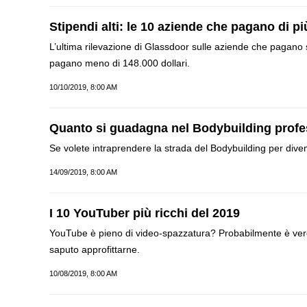
Stipendi alti: le 10 aziende che pagano di pi
L’ultima rilevazione di Glassdoor sulle aziende che pagano s
pagano meno di 148.000 dollari.
10/10/2019, 8:00 AM
Quanto si guadagna nel Bodybuilding profe
Se volete intraprendere la strada del Bodybuilding per dive
14/09/2019, 8:00 AM
I 10 YouTuber più ricchi del 2019
YouTube è pieno di video-spazzatura? Probabilmente è vero,
saputo approfittarne.
10/08/2019, 8:00 AM