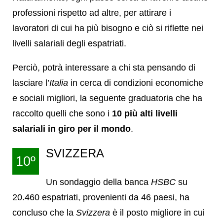
professioni rispetto ad altre, per attirare i
lavoratori di cui ha più bisogno e ciò si riflette nei
livelli salariali degli espatriati.
Perciò, potrà interessare a chi sta pensando di
lasciare l’
Italia
in cerca di condizioni economiche
e sociali migliori, la seguente graduatoria che ha
raccolto quelli che sono i
10 più alti livelli
salariali in giro per il mondo
.
SVIZZERA
10º
Un sondaggio della banca
HSBC
su
20.460 espatriati, provenienti da 46 paesi, ha
concluso che la
Svizzera
è il posto migliore in cui