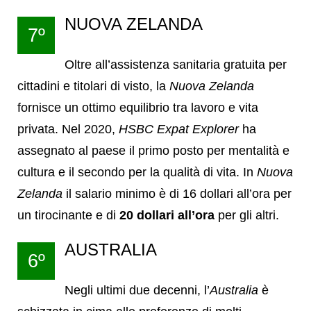
NUOVA ZELANDA
7º
Oltre all’assistenza sanitaria gratuita per
cittadini e titolari di visto, la
Nuova Zelanda
fornisce un ottimo equilibrio tra lavoro e vita
privata. Nel 2020,
HSBC Expat Explorer
ha
assegnato al paese il primo posto per mentalità e
cultura e il secondo per la qualità di vita. In
Nuova
Zelanda
il salario minimo è di 16 dollari all’ora per
un tirocinante e di
20 dollari all’ora
per gli altri.
AUSTRALIA
6º
Negli ultimi due decenni, l’
Australia
è