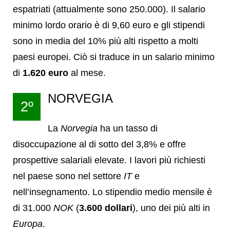
espatriati (attualmente sono 250.000). Il salario
minimo lordo orario è di 9,60 euro e gli stipendi
sono in media del 10% più alti rispetto a molti
paesi europei. Ciò si traduce in un salario minimo
di
1.620 euro
al mese.
NORVEGIA
2º
La
Norvegia
ha un tasso di
disoccupazione al di sotto del 3,8% e offre
prospettive salariali elevate. I lavori più richiesti
nel paese sono nel settore
IT
e
nell’insegnamento. Lo stipendio medio mensile è
di 31.000
NOK
(
3.600 dollari
), uno dei più alti in
Europa
.