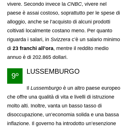
vivere. Secondo invece la
CNBC
, vivere nel
paese è assai costoso, soprattutto per le spese di
alloggio, anche se l’acquisto di alcuni prodotti
coltivati ​​localmente costano meno. Per quanto
riguarda i salari, in
Svizzera
c’è un salario minimo
di
23 franchi all’ora
, mentre il reddito medio
annuo è di 202.865 dollari.
LUSSEMBURGO
9º
Il
Lussemburgo
è un altro paese europeo
che offre una qualità di vita e livelli di istruzione
molto alti. Inoltre, vanta un basso tasso di
disoccupazione, un’economia solida e una bassa
inflazione. Il governo ha introdotto un’esenzione