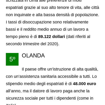
schizzata in cima alle preferenze di molti
espatriati grazie al suo alto tenore di vita, alle città
non inquinate e alla bassa densità di popolazione.
I tassi di disoccupazione sono relativamente
bassi e il reddito medio annuo di un lavoro a
tempo pieno è di
89.122 dollari
(dati riferiti al
secondo trimestre del 2020).
OLANDA
5º
Il paese offre un’istruzione di alta qualità,
con un’assistenza sanitaria accessibile a tutti. Lo
stipendio medio degli espatriati è di
48.000 euro
all’anno, ma il datore di lavoro paga anche la
sicurezza sociale per tutti i dipendenti (come in