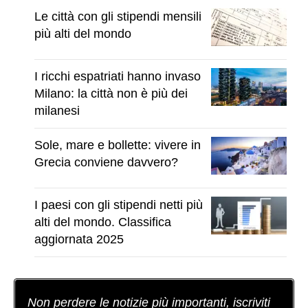
Le città con gli stipendi mensili
più alti del mondo
I ricchi espatriati hanno invaso
Milano: la città non è più dei
milanesi
Sole, mare e bollette: vivere in
Grecia conviene davvero?
I paesi con gli stipendi netti più
alti del mondo. Classifica
aggiornata 2025
Non perdere le notizie più importanti, iscriviti