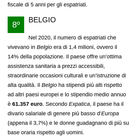
fiscale di 5 anni per gli espatriati.
BELGIO
8º
Nel 2020, il numero di espatriati che
vivevano in
Belgio
era di 1,4 milioni, ovvero il
14% della popolazione. Il paese offre un’ottima
assistenza sanitaria a prezzi accessibili,
straordinarie occasioni culturali e un’istruzione di
alta qualità. Il
Belgio
ha stipendi più alti rispetto
ad altri paesi europei e lo stipendio medio annuo
è
61.357 euro
. Secondo
Expatica
, il paese ha il
divario salariale di genere più basso d’
Europa
(appena il 3,7%) e le donne guadagnano di più su
base oraria rispetto agli uomini.