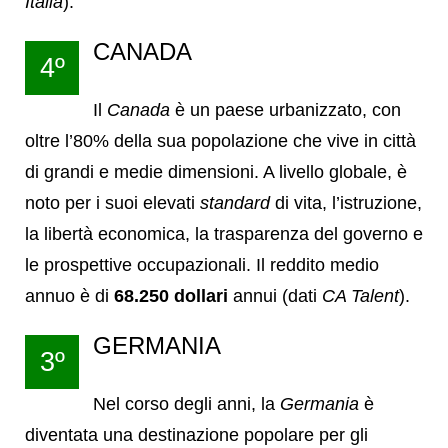
Italia
).
CANADA
4º
Il
Canada
è un paese urbanizzato, con
oltre l’80% della sua popolazione che vive in città
di grandi e medie dimensioni. A livello globale, è
noto per i suoi elevati
standard
di vita, l’istruzione,
la libertà economica, la trasparenza del governo e
le prospettive occupazionali. Il reddito medio
annuo è di
68.250 dollari
annui (dati
CA Talent
).
GERMANIA
3º
Nel corso degli anni, la
Germania
è
diventata una destinazione popolare per gli