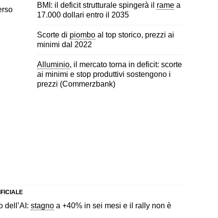
BMI: il deficit strutturale spingerà il
rame
a
erso
17.000 dollari entro il 2035
Scorte di
piombo
al top storico, prezzi ai
minimi dal 2022
Alluminio
, il mercato torna in deficit: scorte
ai minimi e stop produttivi sostengono i
prezzi (Commerzbank)
FICIALE
o dell’AI:
stagno
a +40% in sei mesi e il rally non è