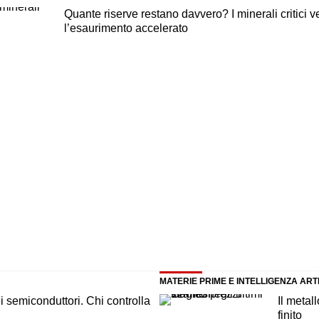
Quante riserve restano davvero? I minerali critici v
l’esaurimento accelerato
MATERIE PRIME E INTELLIGENZA ARTI
ei semiconduttori. Chi controlla
Il metall
finito