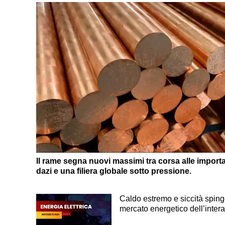
Il rame segna nuovi massimi tra corsa alle importaz
dazi e una filiera globale sotto pressione.
Caldo estremo e siccità spingon
mercato energetico dell’inter