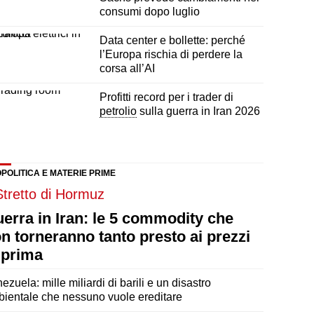
consumi dopo luglio
Data center e bollette: perché
l’Europa rischia di perdere la
corsa all’AI
Profitti record per i trader di
petrolio
sulla guerra in Iran 2026
POLITICA E MATERIE PRIME
erra in Iran: le 5 commodity che
n torneranno tanto presto ai prezzi
 prima
ezuela: mille miliardi di barili e un disastro
ientale che nessuno vuole ereditare