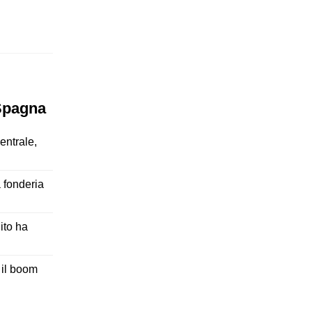
 Spagna
entrale,
 fonderia
ito ha
 il boom