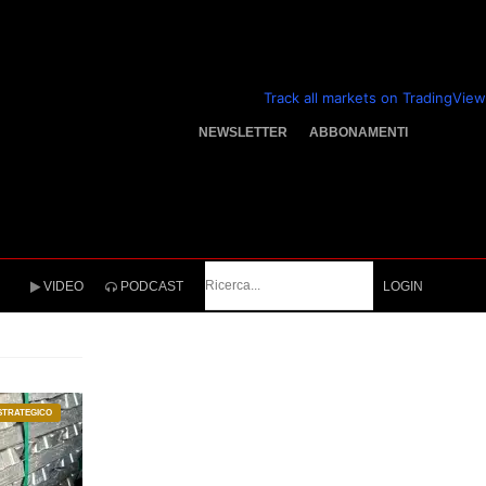
Track all markets on TradingView
NEWSLETTER
ABBONAMENTI
Cerca
VIDEO
PODCAST
LOGIN
STRATEGICO