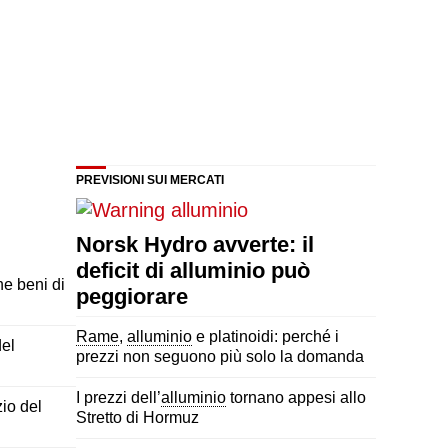
PREVISIONI SUI MERCATI
Norsk Hydro avverte: il
deficit di alluminio può
e beni di
peggiorare
Rame
,
alluminio
e platinoidi: perché i
del
prezzi non seguono più solo la domanda
I prezzi dell’
alluminio
tornano appesi allo
zio del
Stretto di Hormuz