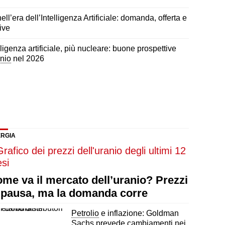
ell’era dell’Intelligenza Artificiale: domanda, offerta e
ive
lligenza artificiale, più nucleare: buone prospettive
nio
nel 2026
RGIA
me va il mercato dell’uranio? Prezzi
 pausa, ma la domanda corre
Petrolio
e inflazione: Goldman
Sachs prevede cambiamenti nei