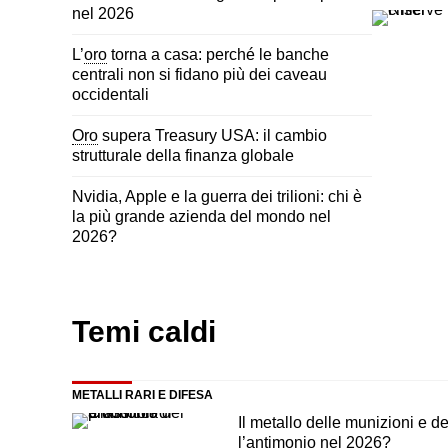
nel 2026
L’
oro
torna a casa: perché le banche
centrali non si fidano più dei caveau
occidentali
Oro
supera Treasury USA: il cambio
strutturale della finanza globale
Nvidia, Apple e la guerra dei trilioni: chi è
la più grande azienda del mondo nel
2026?
Temi caldi
METALLI RARI E DIFESA
Il metallo delle munizioni e d
l’
antimonio
nel 2026?