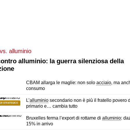
ntro alluminio: la guerra silenziosa della
zione
CBAM allarga le maglie: non solo
acciaio
, ma anch
consumo
L’
alluminio
secondario non è più il fratello povero 
ER STRATEGICO
primario e… cambia tutto
Bruxelles ferma l’export di rottame di
alluminio
: da
15% in arrivo