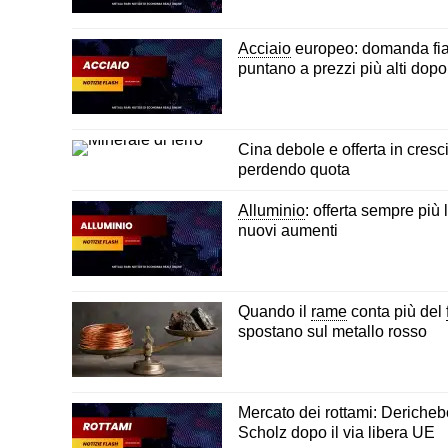
Acciaio
europeo: domanda fiac
puntano a prezzi più alti dop
Cina debole e offerta in cresc
perdendo quota
Alluminio
: offerta sempre pi
nuovi aumenti
Quando il
rame
conta più del
spostano sul metallo rosso
Mercato dei rottami: Dericheb
Scholz dopo il via libera UE