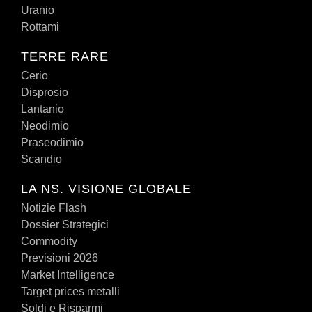
Uranio
Rottami
TERRE RARE
Cerio
Disprosio
Lantanio
Neodimio
Praseodimio
Scandio
LA NS. VISIONE GLOBALE
Notizie Flash
Dossier Strategici
Commodity
Previsioni 2026
Market Intelligence
Target prices metalli
Soldi e Risparmi