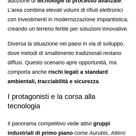
adozione di
tecnologie di processo avanzate
.
L’area combina elevati volumi di rifiuti elettronici
con investimenti in modernizzazione impiantistica,
creando un terreno fertile per soluzioni innovative.
Diversa la situazione nei paesi in via di sviluppo,
dove metodi di smaltimento tradizionali restano
diffusi. Questo scenario apre opportunità, ma
comporta anche
rischi legati a standard
ambientali, tracciabilità e sicurezza
.
I protagonisti e la corsa alla
tecnologia
Il panorama competitivo vede attivi
gruppi
industriali di primo piano
come
Aurubis
,
Attero