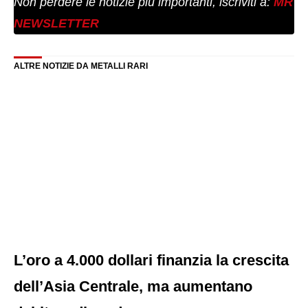
Non perdere le notizie più importanti, iscriviti a:
MR
NEWSLETTER
ALTRE NOTIZIE DA METALLI RARI
L’oro a 4.000 dollari finanzia la crescita
dell’Asia Centrale, ma aumentano