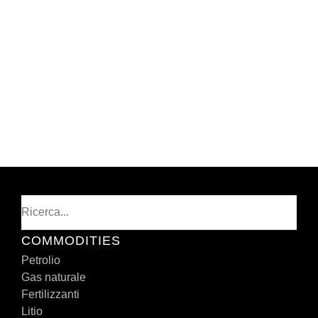
Cerca
COMMODITIES
Petrolio
Gas naturale
Fertilizzanti
Litio