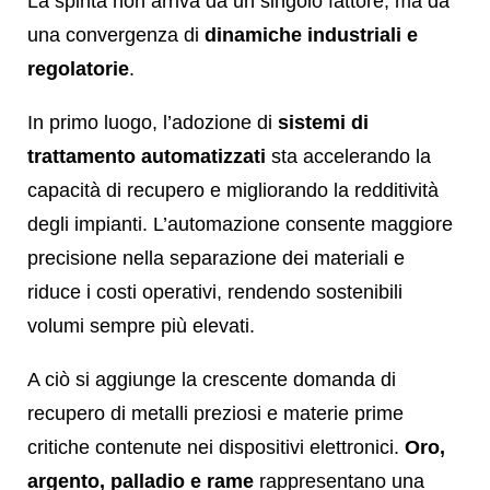
La spinta non arriva da un singolo fattore, ma da
una convergenza di
dinamiche industriali e
regolatorie
.
In primo luogo, l’adozione di
sistemi di
trattamento automatizzati
sta accelerando la
capacità di recupero e migliorando la redditività
degli impianti. L’automazione consente maggiore
precisione nella separazione dei materiali e
riduce i costi operativi, rendendo sostenibili
volumi sempre più elevati.
A ciò si aggiunge la crescente domanda di
recupero di metalli preziosi e materie prime
critiche contenute nei dispositivi elettronici.
Oro,
argento, palladio e rame
rappresentano una