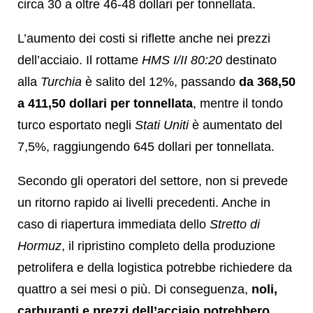
circa 30 a oltre 46-48 dollari per tonnellata.
L’aumento dei costi si riflette anche nei prezzi
dell’acciaio. Il rottame
HMS I/II 80:20
destinato
alla
Turchia
è salito del 12%, passando
da 368,50
a 411,50 dollari per tonnellata
, mentre il tondo
turco esportato negli
Stati Uniti
è aumentato del
7,5%, raggiungendo 645 dollari per tonnellata.
Secondo gli operatori del settore, non si prevede
un ritorno rapido ai livelli precedenti. Anche in
caso di riapertura immediata dello
Stretto di
Hormuz
, il ripristino completo della produzione
petrolifera e della logistica potrebbe richiedere da
quattro a sei mesi o più. Di conseguenza,
noli,
carburanti e prezzi dell’acciaio potrebbero