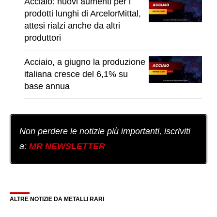
Acciaio: nuovi aumenti per i
prodotti lunghi di ArcelorMittal,
attesi rialzi anche da altri
produttori
Acciaio, a giugno la produzione
italiana cresce del 6,1% su
base annua
Non perdere le notizie più importanti, iscriviti
a:
MR NEWSLETTER
ALTRE NOTIZIE DA METALLI RARI