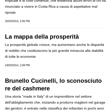
tropicale e di costi contenuti, che evidenzia alcuni errori di chi ha
rinunciato a vivere in Costa Rica a causa di aspettative mal
riposte.
25/03/2014, 2:00 PM
La mappa della prosperità
La prosperità globale cresce, ma aumentano anche le disparità
di reddito che costituiscono la più grande minaccia alla stabilità
di tutte le economie.
19/03/2014, 2:08 PM
Brunello Cucinelli, lo sconosciuto
re del cashmere
Una storia “made in Italy” di un imprenditore nel settore
dell’abbigliamento che, iniziando a produrre maglioni nel garage
dei genitori, è entrato nella classifica dei miliardari in pochi anni.