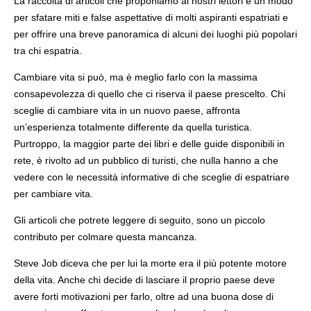
La raccolta di articoli che proponiamo ai nostri lettori è un modo
per sfatare miti e false aspettative di molti aspiranti espatriati e
per offrire una breve panoramica di alcuni dei luoghi più popolari
tra chi espatria.
Cambiare vita si può, ma è meglio farlo con la massima
consapevolezza di quello che ci riserva il paese prescelto. Chi
sceglie di cambiare vita in un nuovo paese, affronta
un’esperienza totalmente differente da quella turistica.
Purtroppo, la maggior parte dei libri e delle guide disponibili in
rete, è rivolto ad un pubblico di turisti, che nulla hanno a che
vedere con le necessità informative di che sceglie di espatriare
per cambiare vita.
Gli articoli che potrete leggere di seguito, sono un piccolo
contributo per colmare questa mancanza.
Steve Job diceva che per lui la morte era il più potente motore
della vita. Anche chi decide di lasciare il proprio paese deve
avere forti motivazioni per farlo, oltre ad una buona dose di