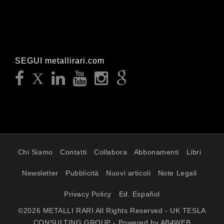
SEGUI metallirari.com
Chi Siamo
Contatti
Collabora
Abbonamenti
Libri
Newsletter
Pubblicità
Nuovi articoli
Note Legali
Privacy Policy
Ed. Español
©2026 METALLI RARI All Rights Reserved - UK TESLA
CONSULTING GROUP - Powered by AB4WEB