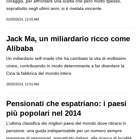
coraggio, per affrontare una scelta che però molto spesso,
soprattutto negli ultimi anni, si è rivelata vincente.
01/03/2014, 12:01 AM
Jack Ma, un miliardario ricco come
Alibaba
Un miliardario self-made che ha cambiato la vita di moltissimi
cinesi, contribuendo in modo determinante a far diventare la
Cina la fabbrica del mondo intero.
26/02/2014, 12:01 AM
Pensionati che espatriano: i paesi
più popolari nel 2014
L’ultima classifica dei migliori paesi del mondo dove ritirarsi in
pensione: una guida indispensabile per un numero sempre
maggiore di pensionati, soprattutto italiani, alla ricerca di località