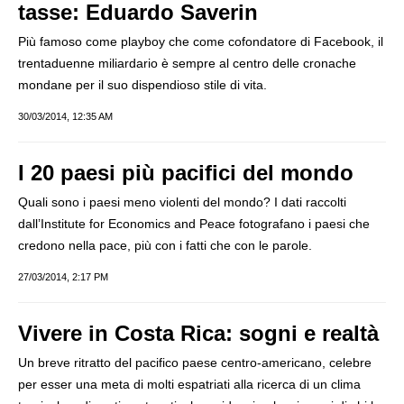
tasse: Eduardo Saverin
Più famoso come playboy che come cofondatore di Facebook, il
trentaduenne miliardario è sempre al centro delle cronache
mondane per il suo dispendioso stile di vita.
30/03/2014, 12:35 AM
I 20 paesi più pacifici del mondo
Quali sono i paesi meno violenti del mondo? I dati raccolti
dall’Institute for Economics and Peace fotografano i paesi che
credono nella pace, più con i fatti che con le parole.
27/03/2014, 2:17 PM
Vivere in Costa Rica: sogni e realtà
Un breve ritratto del pacifico paese centro-americano, celebre
per esser una meta di molti espatriati alla ricerca di un clima