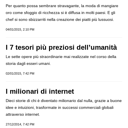
Per quanto possa sembrare stravagante, la moda di mangiare
oro come sfoggio di ricchezza si è diffusa in molti paesi. E gli
chef si sono sbizzarriti nella creazione dei piatti più lussuosi.
04/01/2015, 2:10 PM
I 7 tesori più preziosi dell’umanità
Le sette opere più straordinarie mai realizzate nel corso della
storia dagli esseri umani.
02/01/2015, 7:42 PM
I milionari di internet
Dieci storie di chi è diventato milionario dal nulla, grazie a buone
idee e intuizioni, trasformate in successi commerciali globali
attraverso internet.
27/12/2014, 7:42 PM