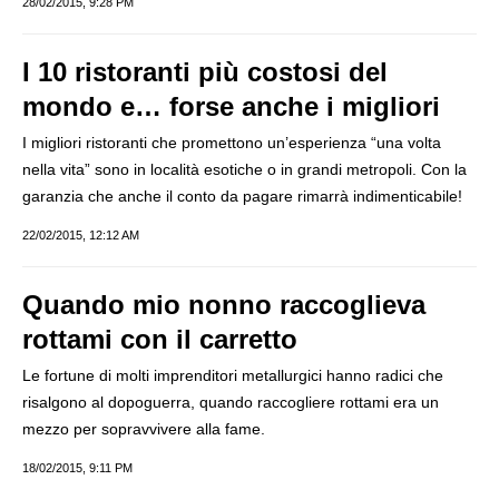
28/02/2015, 9:28 PM
I 10 ristoranti più costosi del
mondo e… forse anche i migliori
I migliori ristoranti che promettono un’esperienza “una volta
nella vita” sono in località esotiche o in grandi metropoli. Con la
garanzia che anche il conto da pagare rimarrà indimenticabile!
22/02/2015, 12:12 AM
Quando mio nonno raccoglieva
rottami con il carretto
Le fortune di molti imprenditori metallurgici hanno radici che
risalgono al dopoguerra, quando raccogliere rottami era un
mezzo per sopravvivere alla fame.
18/02/2015, 9:11 PM