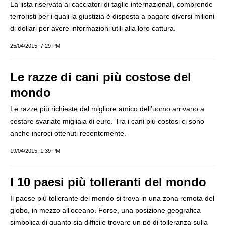
La lista riservata ai cacciatori di taglie internazionali, comprende
terroristi per i quali la giustizia è disposta a pagare diversi milioni
di dollari per avere informazioni utili alla loro cattura.
25/04/2015, 7:29 PM
Le razze di cani più costose del
mondo
Le razze più richieste del migliore amico dell’uomo arrivano a
costare svariate migliaia di euro. Tra i cani più costosi ci sono
anche incroci ottenuti recentemente.
19/04/2015, 1:39 PM
I 10 paesi più tolleranti del mondo
Il paese più tollerante del mondo si trova in una zona remota del
globo, in mezzo all’oceano. Forse, una posizione geografica
simbolica di quanto sia difficile trovare un pò di tolleranza sulla