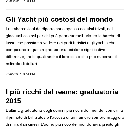
28/03/2015, 7:31 PM
Gli Yacht più costosi del mondo
Le imbarcazioni da diporto sono spesso acquisti frivoli, dei
giocattoli costosi per chi può permetterseli. Ma tra le barche di
lusso che possiamo vedere nei porti turistici e gli yachts che
compaiono in questa graduatoria esistono significative
differenze, tra le quali anche il loro costo che può superare il
miliardo di dollari.
22/03/2015, 9:31 PM
I più ricchi del reame: graduatoria
2015
L’ultima graduatoria degli uomini più ricchi del mondo, conferma
il primato di Bill Gates e l’ascesa di un numero sempre maggiore
di miliardari cinesi. L’uomo più ricco del mondo avrà presto gli