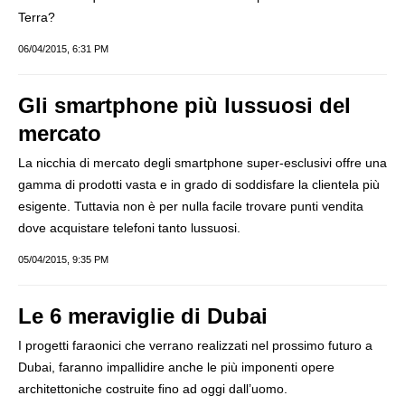
Terra?
06/04/2015, 6:31 PM
Gli smartphone più lussuosi del
mercato
La nicchia di mercato degli smartphone super-esclusivi offre una
gamma di prodotti vasta e in grado di soddisfare la clientela più
esigente. Tuttavia non è per nulla facile trovare punti vendita
dove acquistare telefoni tanto lussuosi.
05/04/2015, 9:35 PM
Le 6 meraviglie di Dubai
I progetti faraonici che verrano realizzati nel prossimo futuro a
Dubai, faranno impallidire anche le più imponenti opere
architettoniche costruite fino ad oggi dall’uomo.