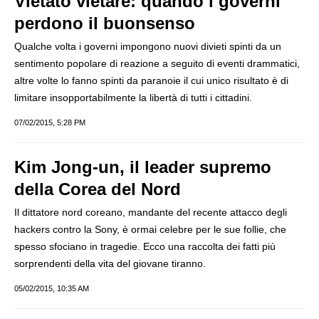
Vietato vietare: quando i governi
perdono il buonsenso
Qualche volta i governi impongono nuovi divieti spinti da un
sentimento popolare di reazione a seguito di eventi drammatici,
altre volte lo fanno spinti da paranoie il cui unico risultato è di
limitare insopportabilmente la libertà di tutti i cittadini.
07/02/2015, 5:28 PM
Kim Jong-un, il leader supremo
della Corea del Nord
Il dittatore nord coreano, mandante del recente attacco degli
hackers contro la Sony, è ormai celebre per le sue follie, che
spesso sfociano in tragedie. Ecco una raccolta dei fatti più
sorprendenti della vita del giovane tiranno.
05/02/2015, 10:35 AM