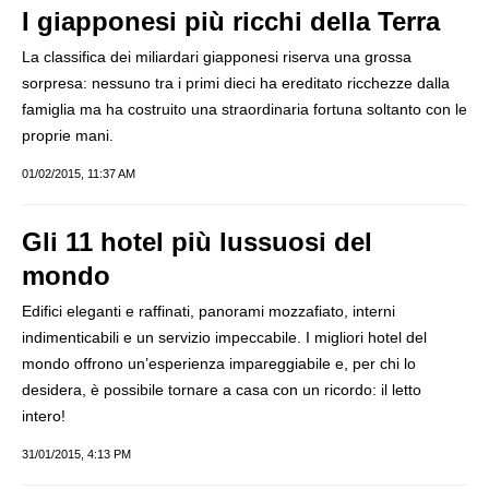
I giapponesi più ricchi della Terra
La classifica dei miliardari giapponesi riserva una grossa
sorpresa: nessuno tra i primi dieci ha ereditato ricchezze dalla
famiglia ma ha costruito una straordinaria fortuna soltanto con le
proprie mani.
01/02/2015, 11:37 AM
Gli 11 hotel più lussuosi del
mondo
Edifici eleganti e raffinati, panorami mozzafiato, interni
indimenticabili e un servizio impeccabile. I migliori hotel del
mondo offrono un’esperienza impareggiabile e, per chi lo
desidera, è possibile tornare a casa con un ricordo: il letto
intero!
31/01/2015, 4:13 PM