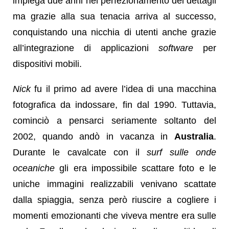
impiega due anni nel perfezionamento dei dettagli
ma grazie alla sua tenacia arriva al successo,
conquistando una nicchia di utenti anche grazie
all’integrazione di applicazioni
software
per
dispositivi mobili.
Nick
fu il primo ad avere l’idea di una macchina
fotografica da indossare, fin dal 1990. Tuttavia,
cominciò a pensarci seriamente soltanto del
2002, quando andò in vacanza in
Australia
.
Durante le cavalcate con il
surf sulle onde
oceaniche
gli era impossibile scattare foto e le
uniche immagini realizzabili venivano scattate
dalla spiaggia, senza però riuscire a cogliere i
momenti emozionanti che viveva mentre era sulle