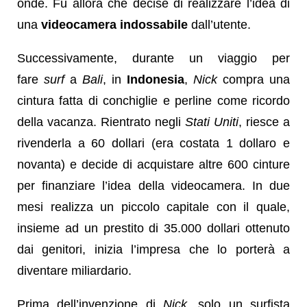
onde. Fu allora che decise di realizzare l’idea di
una
videocamera indossabile
dall’utente.
Successivamente, durante un viaggio per
fare
surf
a
Bali
, in
Indonesia
,
Nick
compra una
cintura fatta di conchiglie e perline come ricordo
della vacanza. Rientrato negli
Stati Uniti
, riesce a
rivenderla a 60 dollari (era costata 1 dollaro e
novanta) e decide di acquistare altre 600 cinture
per finanziare l’idea della videocamera. In due
mesi realizza un piccolo capitale con il quale,
insieme ad un prestito di 35.000 dollari ottenuto
dai genitori, inizia l’impresa che lo porterà a
diventare miliardario.
Prima dell’invenzione di
Nick
, solo un surfista