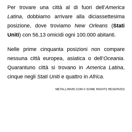
Per trovare una città al di fuori dell’
America
Latina
, dobbiamo arrivare alla diciassettesima
posizione, dove troviamo
New Orleans
(
Stati
Uniti
) con 56,13 omicidi ogni 100.000 abitanti.
Nelle prime cinquanta posizioni non compare
nessuna città europea, asiatica o dell’
Oceania
.
Quarantuno città si trovano in
America Latina
,
cinque negli
Stati Uniti
e quattro in
Africa
.
METALLIRARI.COM © SOME RIGHTS RESERVED