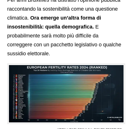
Per anni
Bruxelles
ha distratto l’opinione pubblica
raccontando la sostenibilità come una questione
climatica.
Ora emerge un’altra forma di
insostenibilità: quella demografica.
E
probabilmente sarà molto più difficile da
correggere con un pacchetto legislativo o qualche
sussidio elettorale.