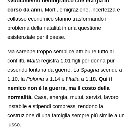
svuotamento demografico che era già in
corso da anni.
Morti, emigrazione, incertezza e
collasso economico stanno trasformando il
problema della natalità in una questione
esistenziale per il paese.
Ma sarebbe troppo semplice attribuire tutto ai
conflitti.
Malta
registra 1,01 figli per donna pur
essendo lontana da guerre. La
Spagna
scende a
1,10, la
Polonia
a 1,14 e l’
Italia
a 1,18.
Qui il
nemico non è la guerra, ma il costo della
normalità.
Casa, energia, mutui, servizi, lavoro
instabile e stipendi compressi rendono la
costruzione di una famiglia sempre più simile a un
lusso.