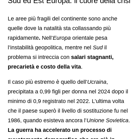
Sud ed Est Europa: il cuore della crisi
Le aree più fragili del continente sono anche
quelle dove la natalità sta collassando più
rapidamente
.
Nell’
Europa
orientale pesa
l’instabilità geopolitica, mentre nel
Sud
il
problema si intreccia con
salari stagnanti,
precarietà e costo della vita
.
Il caso più estremo è quello dell’
Ucraina
,
precipitata a 0,99 figli per donna nel 2024 dopo il
minimo di 0,9 registrato nel 2022. L’ultima volta
che il paese superò il livello di sostituzione fu nel
1986, quando esisteva ancora l’
Unione Sovietica
.
La guerra ha accelerato un processo di