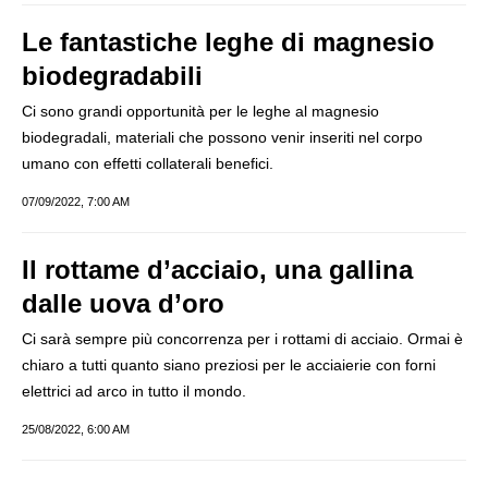
Le fantastiche leghe di magnesio
biodegradabili
Ci sono grandi opportunità per le leghe al magnesio
biodegradali, materiali che possono venir inseriti nel corpo
umano con effetti collaterali benefici.
07/09/2022, 7:00 AM
Il rottame d’acciaio, una gallina
dalle uova d’oro
Ci sarà sempre più concorrenza per i rottami di acciaio. Ormai è
chiaro a tutti quanto siano preziosi per le acciaierie con forni
elettrici ad arco in tutto il mondo.
25/08/2022, 6:00 AM