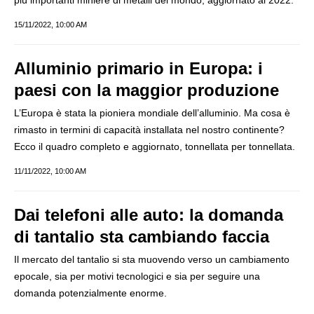
più importanti miniere di metalli del mondo, aggiornato al 2022.
15/11/2022, 10:00 AM
Alluminio primario in Europa: i
paesi con la maggior produzione
L’Europa è stata la pioniera mondiale dell’alluminio. Ma cosa è
rimasto in termini di capacità installata nel nostro continente?
Ecco il quadro completo e aggiornato, tonnellata per tonnellata.
11/11/2022, 10:00 AM
Dai telefoni alle auto: la domanda
di tantalio sta cambiando faccia
Il mercato del tantalio si sta muovendo verso un cambiamento
epocale, sia per motivi tecnologici e sia per seguire una
domanda potenzialmente enorme.