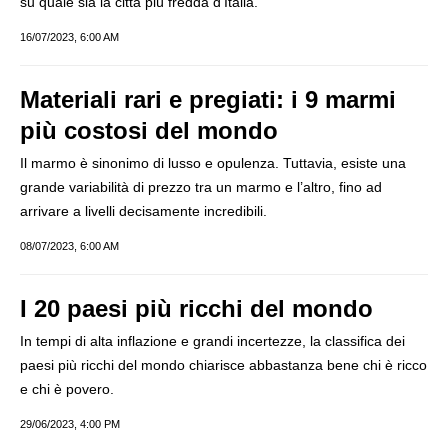
su quale sia la città più fredda d’Italia.
16/07/2023, 6:00 AM
Materiali rari e pregiati: i 9 marmi
più costosi del mondo
Il marmo è sinonimo di lusso e opulenza. Tuttavia, esiste una
grande variabilità di prezzo tra un marmo e l’altro, fino ad
arrivare a livelli decisamente incredibili.
08/07/2023, 6:00 AM
I 20 paesi più ricchi del mondo
In tempi di alta inflazione e grandi incertezze, la classifica dei
paesi più ricchi del mondo chiarisce abbastanza bene chi è ricco
e chi è povero.
29/06/2023, 4:00 PM