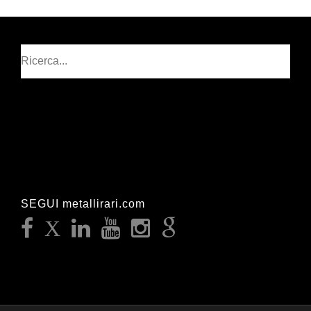
articoli
Cerca
SEGUI metallirari.com