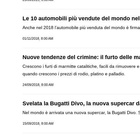
Le 10 automobili più vendute del mondo nel
Anche nel 2018 l’automobile più venduta del mondo è firmata
01/11/2018, 8:00 AM
Nuove tendenze del crimine: il furto delle ma
Crescono i furti di marmitte catalitiche, facili da rimuovere 
quando crescono i prezzi di rodio, platino e palladio.
24/09/2018, 8:00 AM
Svelata la Bugatti Divo, la nuova supercar d
Nel mondo è arrivata una nuova supercar, la Bugatti Divo. Se
15/09/2018, 8:00 AM