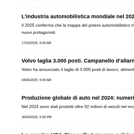
L’industria automobilistica mondiale nel 202
Il 2025 conferma che la mappa del potere automobilistico mo
nuovi protagonisti.
17/10/2025, 6:00 AM
Volvo taglia 3.000 posti. Campanello d’alla
Volvo ha annunciato il taglio di 3.000 posti di lavoro, alimen
04/06/2025, 9:00 AM
Produzione globale di auto nel 2024: numeri
Nel 2024 sono stati prodotti oltre 92 milioni di veicoli nel m
30/04/2025, 5:00 PM