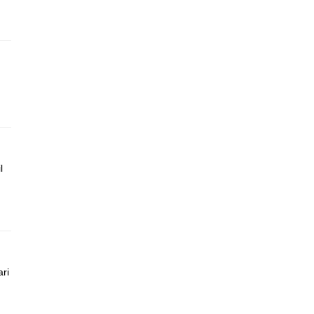
l
ari