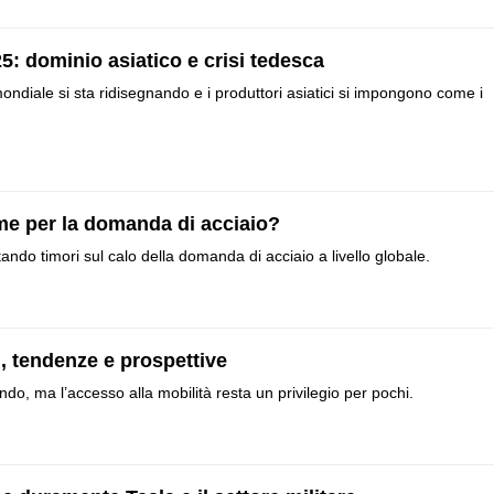
5: dominio asiatico e crisi tedesca
ndiale si sta ridisegnando e i produttori asiatici si impongono come i
rme per la domanda di acciaio?
tando timori sul calo della domanda di acciaio a livello globale.
, tendenze e prospettive
ondo, ma l’accesso alla mobilità resta un privilegio per pochi.