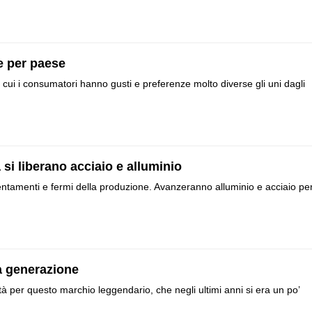
e per paese
in cui i consumatori hanno gusti e preferenze molto diverse gli uni dagli
 si liberano acciaio e alluminio
entamenti e fermi della produzione. Avanzeranno alluminio e acciaio pe
a generazione
 per questo marchio leggendario, che negli ultimi anni si era un po’