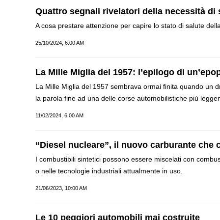
Quattro segnali rivelatori della necessità di
A cosa prestare attenzione per capire lo stato di salute de
25/10/2024, 6:00 AM
La Mille Miglia del 1957: l’epilogo di un’ep
La Mille Miglia del 1957 sembrava ormai finita quando un dr
la parola fine ad una delle corse automobilistiche più leggen
11/02/2024, 6:00 AM
“Diesel nucleare”, il nuovo carburante che c
I combustibili sintetici possono essere miscelati con combust
o nelle tecnologie industriali attualmente in uso.
21/06/2023, 10:00 AM
Le 10 peggiori automobili mai costruite