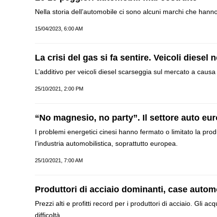
Nella storia dell’automobile ci sono alcuni marchi che hann
15/04/2023, 6:00 AM
La crisi del gas si fa sentire. Veicoli diesel
L’additivo per veicoli diesel scarseggia sul mercato a causa de
25/10/2021, 2:00 PM
“No magnesio, no party”. Il settore auto eur
I problemi energetici cinesi hanno fermato o limitato la pro
l’industria automobilistica, soprattutto europea.
25/10/2021, 7:00 AM
Produttori di acciaio dominanti, case automo
Prezzi alti e profitti record per i produttori di acciaio. Gli 
difficoltà.