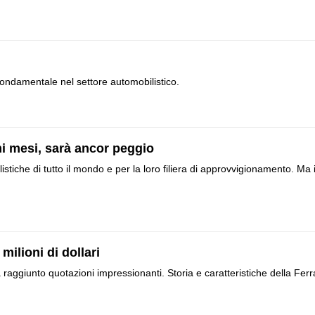
fondamentale nel settore automobilistico.
mi mesi, sarà ancor peggio
istiche di tutto il mondo e per la loro filiera di approvvigionamento. Ma i
ilioni di dollari
raggiunto quotazioni impressionanti. Storia e caratteristiche della Ferr