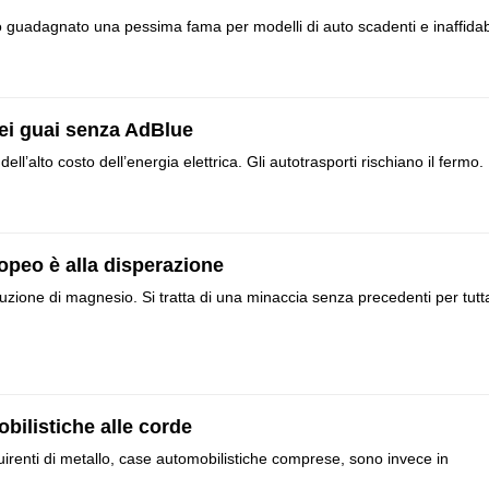
o guadagnato una pessima fama per modelli di auto scadenti e inaffidabi
 nei guai senza AdBlue
ll’alto costo dell’energia elettrica. Gli autotrasporti rischiano il fermo.
opeo è alla disperazione
duzione di magnesio. Si tratta di una minaccia senza precedenti per tutt
bilistiche alle corde
acquirenti di metallo, case automobilistiche comprese, sono invece in