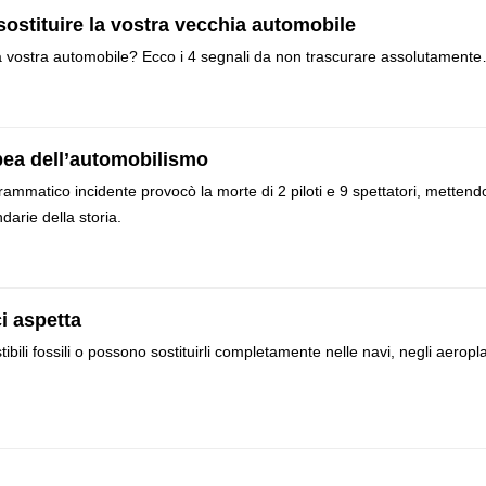
 sostituire la vostra vecchia automobile
lla vostra automobile? Ecco i 4 segnali da non trascurare assolutament
opea dell’automobilismo
ammatico incidente provocò la morte di 2 piloti e 9 spettatori, mettend
darie della storia.
i aspetta
ibili fossili o possono sostituirli completamente nelle navi, negli aeropl