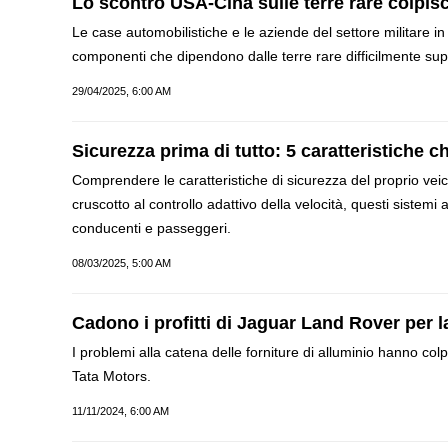
Lo scontro USA-Cina sulle terre rare colpisc
Le case automobilistiche e le aziende del settore militare in
componenti che dipendono dalle terre rare difficilmente sup
29/04/2025, 6:00 AM
Sicurezza prima di tutto: 5 caratteristiche 
Comprendere le caratteristiche di sicurezza del proprio veicol
cruscotto al controllo adattivo della velocità, questi sistem
conducenti e passeggeri.
08/03/2025, 5:00 AM
Cadono i profitti di Jaguar Land Rover per l
I problemi alla catena delle forniture di alluminio hanno colp
Tata Motors.
11/11/2024, 6:00 AM