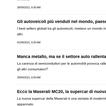
28/09/2021, 6:00 AM
Gli autoveicoli più venduti nel mondo, paes
I best sellers globali tra gli autoveicoli, rivelano un mondo 
altri.
01/09/2021, 6:00 AM
Manca metallo, ma se il settore auto rallenta
La carenza di semiconduttori per le automobili provoca rall
gli altri consumatori?
29/04/2021, 6:00 AM
Ecco la Maserati MC20, la supercar di nuov
La nuova supercar della Maserati è una ventata di modernità
appannato.