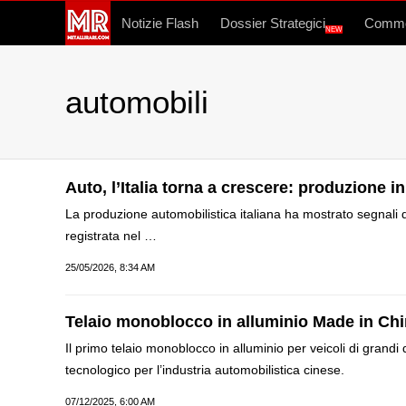
Notizie Flash
Dossier Strategici
Commo
NEW
automobili
Auto, l’Italia torna a crescere: produzione 
La produzione automobilistica italiana ha mostrato segnali 
registrata nel …
25/05/2026, 8:34 AM
Telaio monoblocco in alluminio Made in Chi
Il primo telaio monoblocco in alluminio per veicoli di gra
tecnologico per l’industria automobilistica cinese.
07/12/2025, 6:00 AM