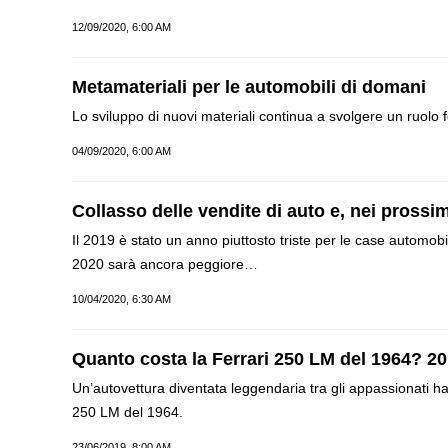
12/09/2020, 6:00 AM
Metamateriali per le automobili di domani
Lo sviluppo di nuovi materiali continua a svolgere un ruolo 
04/09/2020, 6:00 AM
Collasso delle vendite di auto e, nei prossi
Il 2019 è stato un anno piuttosto triste per le case automobil
2020 sarà ancora peggiore…
10/04/2020, 6:30 AM
Quanto costa la Ferrari 250 LM del 1964? 20 m
Un’autovettura diventata leggendaria tra gli appassionati ha 
250 LM del 1964.
23/06/2019, 8:00 AM