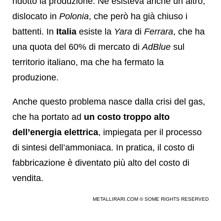
ridotto la produzione. Ne esisteva anche un altro,
dislocato in
Polonia
, che però ha già chiuso i
battenti. In
Italia
esiste la
Yara
di
Ferrara
, che ha
una quota del 60% di mercato di
AdBlue
sul
territorio italiano, ma che ha fermato la
produzione.
Anche questo problema nasce dalla crisi del gas,
che ha portato ad
un costo troppo alto
dell’energia elettrica
, impiegata per il processo
di sintesi dell’ammoniaca. In pratica, il costo di
fabbricazione è diventato più alto del costo di
vendita.
METALLIRARI.COM © SOME RIGHTS RESERVED