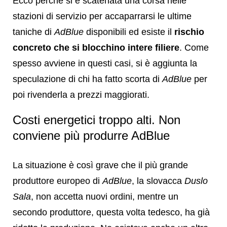
Ecco perché si é scatenata una corsa nelle
stazioni di servizio per accaparrarsi le ultime
taniche di
AdBlue
disponibili ed esiste il
rischio
concreto che si blocchino intere filiere
. Come
spesso avviene in questi casi, si è aggiunta la
speculazione di chi ha fatto scorta di
AdBlue
per
poi rivenderla a prezzi maggiorati.
Costi energetici troppo alti. Non
conviene più produrre AdBlue
La situazione è così grave che il più grande
produttore europeo di
AdBlue
, la
slovacca
Duslo
Sala
, non accetta nuovi ordini, mentre un
secondo produttore, questa volta tedesco, ha già