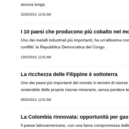
ancora lunga.
15/02/2014, 12:01 AM
I 10 paesi che producono più cobalto nel 
Uno dei metalli industriali più importanti, ha un’altissima con
conflitti: la Repubblica Democratica del Congo.
13/02/2014, 12:01 AM
La ricchezza delle Filippine è sottoterra
Uno dei paesi più importanti del mondo in termini di risors
sostenibile delle proprie risorse minerarie, senza perdere l
08/02/2014, 12:01 AM
La Colombia rinnovata: opportunità per gas 
Il paese latinoamericano, con una fama compromessa dalle v