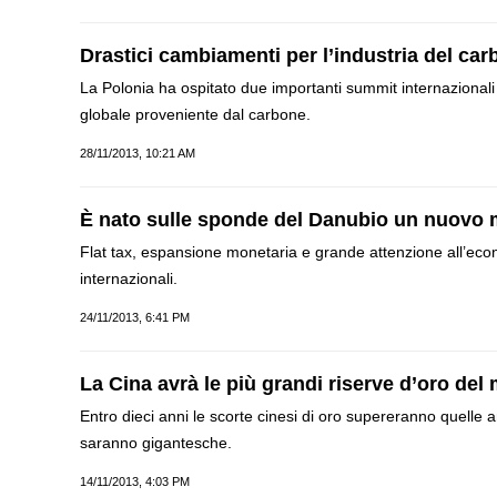
Drastici cambiamenti per l’industria del ca
La Polonia ha ospitato due importanti summit internazionali 
globale proveniente dal carbone.
28/11/2013, 10:21 AM
È nato sulle sponde del Danubio un nuovo 
Flat tax, espansione monetaria e grande attenzione all’econom
internazionali.
24/11/2013, 6:41 PM
La Cina avrà le più grandi riserve d’oro de
Entro dieci anni le scorte cinesi di oro supereranno quelle
saranno gigantesche.
14/11/2013, 4:03 PM