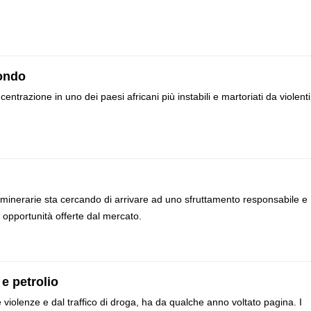
mondo
centrazione in uno dei paesi africani più instabili e martoriati da violenti
e minerarie sta cercando di arrivare ad uno sfruttamento responsabile e
e opportunità offerte dal mercato.
e petrolio
iolenze e dal traffico di droga, ha da qualche anno voltato pagina. I