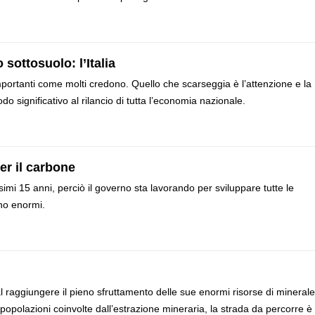
sottosuolo: l’Italia
importanti come molti credono. Quello che scarseggia è l’attenzione e la
 significativo al rilancio di tutta l’economia nazionale.
per il carbone
simi 15 anni, perciò il governo sta lavorando per sviluppare tutte le
ono enormi.
l raggiungere il pieno sfruttamento delle sue enormi risorse di minerale
 popolazioni coinvolte dall’estrazione mineraria, la strada da percorre è