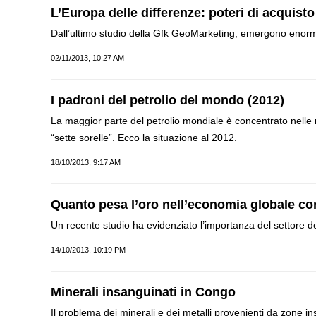
L’Europa delle differenze: poteri di acquist
Dall’ultimo studio della Gfk GeoMarketing, emergono enormi 
02/11/2013, 10:27 AM
I padroni del petrolio del mondo (2012)
La maggior parte del petrolio mondiale è concentrato nelle 
“sette sorelle”. Ecco la situazione al 2012.
18/10/2013, 9:17 AM
Quanto pesa l’oro nell’economia globale 
Un recente studio ha evidenziato l’importanza del settore de
14/10/2013, 10:19 PM
Minerali insanguinati in Congo
Il problema dei minerali e dei metalli provenienti da zone in