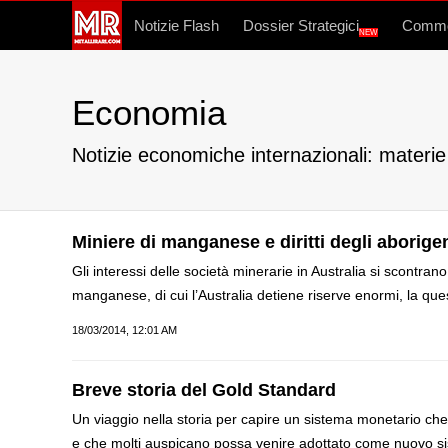
Notizie Flash
Dossier Strategici
Commo
NEW
Economia
Notizie economiche internazionali: materie p
Miniere di manganese e diritti degli aborigen
Gli interessi delle società minerarie in Australia si scontrano
manganese, di cui l’Australia detiene riserve enormi, la quest
18/03/2014, 12:01 AM
Breve storia del Gold Standard
Un viaggio nella storia per capire un sistema monetario ch
e che molti auspicano possa venire adottato come nuovo sist