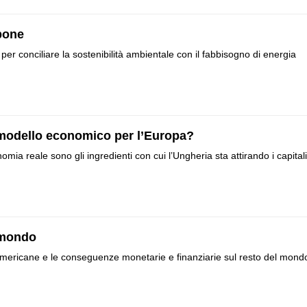
rbone
per conciliare la sostenibilità ambientale con il fabbisogno di energia
modello economico per l’Europa?
ia reale sono gli ingredienti con cui l’Ungheria sta attirando i capitali
l mondo
 americane e le conseguenze monetarie e finanziarie sul resto del mond