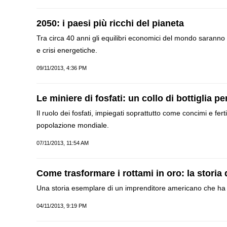
2050: i paesi più ricchi del pianeta
Tra circa 40 anni gli equilibri economici del mondo saranno
e crisi energetiche.
09/11/2013, 4:36 PM
Le miniere di fosfati: un collo di bottiglia pe
Il ruolo dei fosfati, impiegati soprattutto come concimi e fert
popolazione mondiale.
07/11/2013, 11:54 AM
Come trasformare i rottami in oro: la storia
Una storia esemplare di un imprenditore americano che ha fat
04/11/2013, 9:19 PM