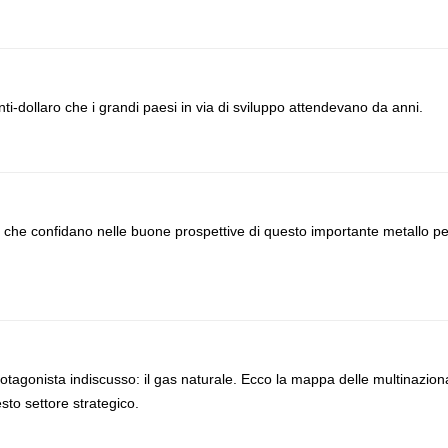
i-dollaro che i grandi paesi in via di sviluppo attendevano da anni.
, che confidano nelle buone prospettive di questo importante metallo pe
otagonista indiscusso: il gas naturale. Ecco la mappa delle multinaziona
to settore strategico.