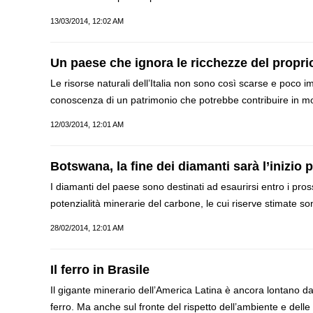
13/03/2014, 12:02 AM
Un paese che ignora le ricchezze del proprio 
Le risorse naturali dell’Italia non sono così scarse e poco 
conoscenza di un patrimonio che potrebbe contribuire in modo
12/03/2014, 12:01 AM
Botswana, la fine dei diamanti sarà l’inizio 
I diamanti del paese sono destinati ad esaurirsi entro i pros
potenzialità minerarie del carbone, le cui riserve stimate s
28/02/2014, 12:01 AM
Il ferro in Brasile
Il gigante minerario dell’America Latina è ancora lontano da
ferro. Ma anche sul fronte del rispetto dell’ambiente e delle