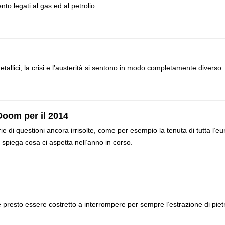
to legati al gas ed al petrolio.
etallici, la crisi e l’austerità si sentono in modo completamente diverso
Doom per il 2014
 di questioni ancora irrisolte, come per esempio la tenuta di tutta l’eu
 spiega cosa ci aspetta nell’anno in corso.
 presto essere costretto a interrompere per sempre l’estrazione di piet