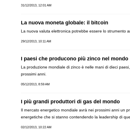
31/12/2013, 12:01 AM
La nuova moneta globale: il bitcoin
La nuova valuta elettronica potrebbe essere lo strumento ant
29/12/2013, 10:11 AM
I paesi che producono più zinco nel mondo
La produzione mondiale di zinco è nelle mani di dieci paesi
prossimi anni.
05/12/2013, 8:59 AM
I più grandi produttori di gas del mondo
Il mercato energetico mondiale avrà nei prossimi anni un pr
energetiche che si stanno contendendo la leadership di ques
02/12/2013, 10:22 AM