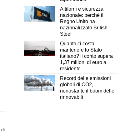
Altiforni e sicurezza
nazionale: perché il
Regno Unito ha
nazionalizzato British
Steel
Quanto ci costa
mantenere lo Stato
italiano? Il conto supera
1,37 milioni di euro a
residente
Record delle emissioni
globali di CO2,
nonostante il boom delle
rinnovabili
 di