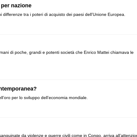
o per nazione
differenze tra i poteri di acquisto dei paesi dell’Unione Europea.
mani di poche, grandi e potenti società che Enrico Mattei chiamava le
contemporanea?
ll’oro per lo sviluppo dell’economia mondiale.
sanguinate da violenze e guerre civili come in Congo, arriva all’attenzi