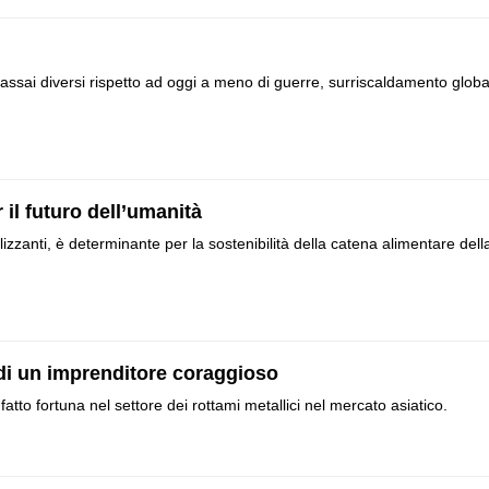
 assai diversi rispetto ad oggi a meno di guerre, surriscaldamento globa
r il futuro dell’umanità
ilizzanti, è determinante per la sostenibilità della catena alimentare dell
 di un imprenditore coraggioso
to fortuna nel settore dei rottami metallici nel mercato asiatico.