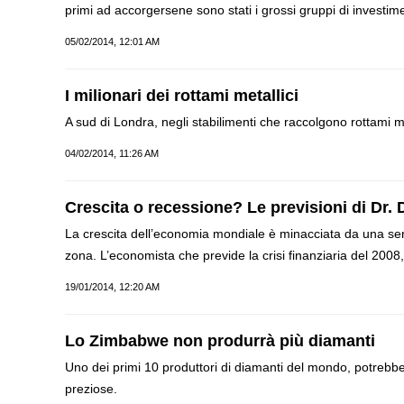
primi ad accorgersene sono stati i grossi gruppi di investimen
05/02/2014, 12:01 AM
I milionari dei rottami metallici
A sud di Londra, negli stabilimenti che raccolgono rottami m
04/02/2014, 11:26 AM
Crescita o recessione? Le previsioni di Dr. 
La crescita dell’economia mondiale è minacciata da una serie
zona. L’economista che previde la crisi finanziaria del 2008,
19/01/2014, 12:20 AM
Lo Zimbabwe non produrrà più diamanti
Uno dei primi 10 produttori di diamanti del mondo, potrebbe
preziose.