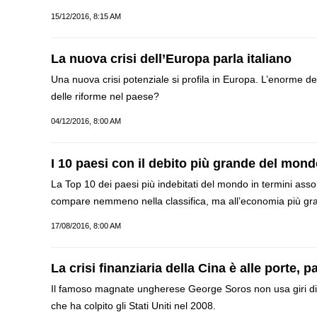
15/12/2016, 8:15 AM
La nuova crisi dell’Europa parla italiano
Una nuova crisi potenziale si profila in Europa. L’enorme deb
delle riforme nel paese?
04/12/2016, 8:00 AM
I 10 paesi con il debito più grande del mon
La Top 10 dei paesi più indebitati del mondo in termini assol
compare nemmeno nella classifica, ma all’economia più g
17/08/2016, 8:00 AM
La crisi finanziaria della Cina è alle porte,
Il famoso magnate ungherese George Soros non usa giri di par
che ha colpito gli Stati Uniti nel 2008.