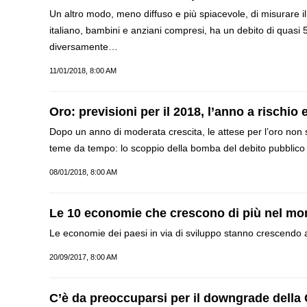
Un altro modo, meno diffuso e più spiacevole, di misurare i
italiano, bambini e anziani compresi, ha un debito di quasi 
diversamente…
11/01/2018, 8:00 AM
Oro: previsioni per il 2018, l’anno a rischi
Dopo un anno di moderata crescita, le attese per l’oro non 
teme da tempo: lo scoppio della bomba del debito pubblico de
08/01/2018, 8:00 AM
Le 10 economie che crescono di più nel m
Le economie dei paesi in via di sviluppo stanno crescendo a
20/09/2017, 8:00 AM
C’è da preoccuparsi per il downgrade della