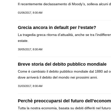
Il recentemente declassamento di Moody’s, solleva alcuni du
01/06/2017, 8:00 AM
Grecia ancora in default per l’estate?
La tragedia greca ritorna d’attualità, anche se tra l’indiffe
estate.
30/05/2017, 8:00 AM
Breve storia del debito pubblico mondiale
Come è cambiato il debito pubblico mondiale dal 1880 ad og
dove arriverà il debito del mondo nei prossimi anni.
31/03/2017, 8:00 AM
Perchè preoccuparsi del futuro dell’econo
Tutta la nostra economia, basata su debiti differiti nel futu