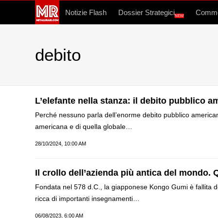
Notizie Flash
Dossier Strategici
Commo
NEW
debito
L’elefante nella stanza: il debito pubblico 
Perché nessuno parla dell’enorme debito pubblico american
americana e di quella globale…
28/10/2024, 10:00 AM
Il crollo dell’azienda più antica del mondo. Q
Fondata nel 578 d.C., la giapponese Kongo Gumi è fallita dop
ricca di importanti insegnamenti…
06/08/2023, 6:00 AM