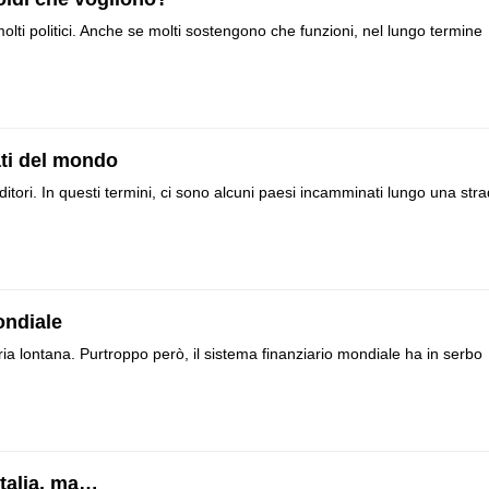
ti politici. Anche se molti sostengono che funzioni, nel lungo termine
ati del mondo
editori. In questi termini, ci sono alcuni paesi incamminati lungo una str
ondiale
ia lontana. Purtroppo però, il sistema finanziario mondiale ha in serbo
Italia, ma…