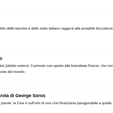
ito delle banche e dello stato italiano reggerà alla possibile bocciature
do
uti (debito estero). Il primato non spetta alla bistrattata Grecia, che no
rande del mondo.
 parola di George Soros
ole: la Cina è sull’orlo di una crisi finanziaria paragonabile a quella