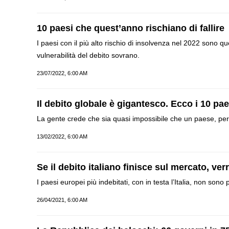
10 paesi che quest’anno rischiano di fallire
I paesi con il più alto rischio di insolvenza nel 2022 sono q
vulnerabilità del debito sovrano.
23/07/2022, 6:00 AM
Il debito globale è gigantesco. Ecco i 10 p
La gente crede che sia quasi impossibile che un paese, per es
13/02/2022, 6:00 AM
Se il debito italiano finisce sul mercato, ver
I paesi europei più indebitati, con in testa l’Italia, non sono
26/04/2021, 6:00 AM