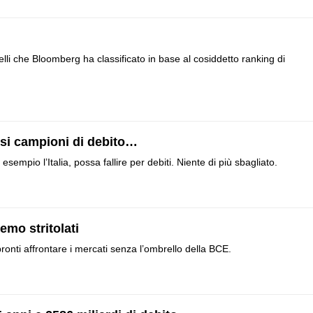
uelli che Bloomberg ha classificato in base al cosiddetto ranking di
aesi campioni di debito…
empio l’Italia, possa fallire per debiti. Niente di più sbagliato.
remo stritolati
 pronti affrontare i mercati senza l’ombrello della BCE.