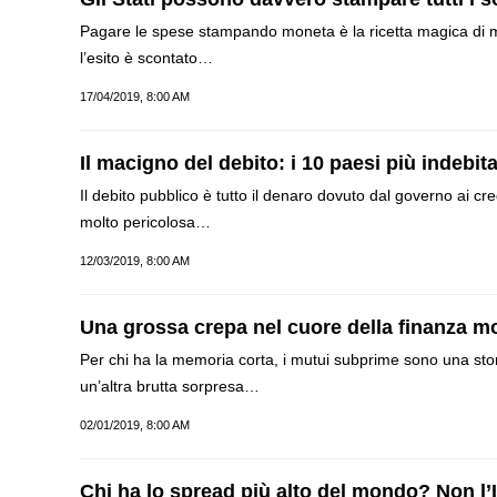
Pagare le spese stampando moneta è la ricetta magica di mol
l’esito è scontato…
17/04/2019, 8:00 AM
Il macigno del debito: i 10 paesi più indebit
Il debito pubblico è tutto il denaro dovuto dal governo ai cr
molto pericolosa…
12/03/2019, 8:00 AM
Una grossa crepa nel cuore della finanza m
Per chi ha la memoria corta, i mutui subprime sono una stor
un’altra brutta sorpresa…
02/01/2019, 8:00 AM
Chi ha lo spread più alto del mondo? Non l’