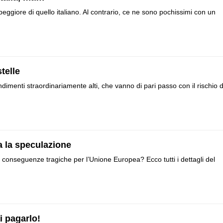
giore di quello italiano. Al contrario, ce ne sono pochissimi con un
stelle
rendimenti straordinariamente alti, che vanno di pari passo con il rischio d
ma la speculazione
con conseguenze tragiche per l’Unione Europea? Ecco tutti i dettagli del
i pagarlo!