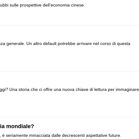
bbi sulle prospettive dell’economia cinese.
renza generale. Un altro default potrebbe arrivare nel corso di questa
gi? Una storia che ci offre una nuova chiave di lettura per immaginare
mia mondiale?
ro, è seriamente minacciata dalle decrescenti aspettative future.