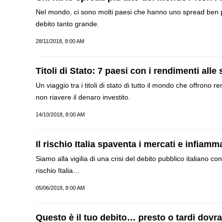
Nel mondo, ci sono molti paesi che hanno uno spread ben peg
debito tanto grande.
28/11/2018, 8:00 AM
Titoli di Stato: 7 paesi con i rendimenti alle 
Un viaggio tra i titoli di stato di tutto il mondo che offrono 
non riavere il denaro investito.
14/10/2018, 8:00 AM
Il rischio Italia spaventa i mercati e infiam
Siamo alla vigilia di una crisi del debito pubblico italiano 
rischio Italia…
05/06/2018, 8:00 AM
Questo è il tuo debito… presto o tardi dovra