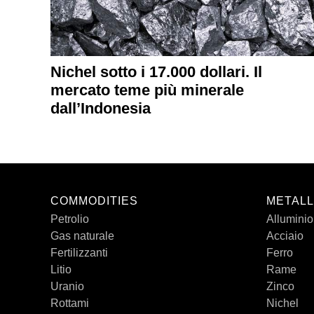
Nichel sotto i 17.000 dollari. Il
mercato teme più minerale
dall’Indonesia
COMMODITIES
METALL
Petrolio
Alluminio
Gas naturale
Acciaio
Fertilizzanti
Ferro
Litio
Rame
Uranio
Zinco
Rottami
Nichel