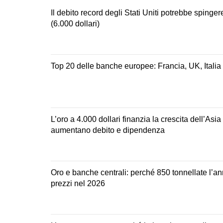
Il debito record degli Stati Uniti potrebbe spingere l
(6.000 dollari)
Top 20 delle banche europee: Francia, UK, Itali
L’oro a 4.000 dollari finanzia la crescita dell’Asi
aumentano debito e dipendenza
Oro e banche centrali: perché 850 tonnellate l’an
prezzi nel 2026