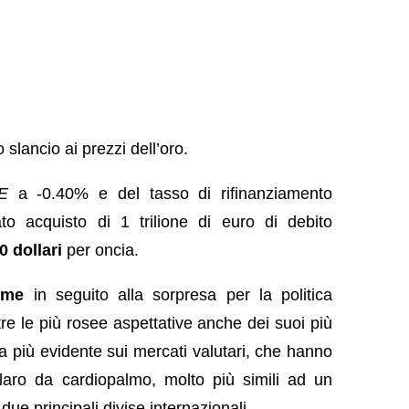
slancio ai prezzi dell’oro.
E
a -0.40% e del tasso di rifinanziamento
ato acquisto di 1 trilione di euro di debito
0 dollari
per oncia.
rme
in seguito alla sorpresa per la politica
ltre le più rosee aspettative anche dei suoi più
ra più evidente sui mercati valutari, che hanno
llaro da cardiopalmo, molto più simili ad un
ue principali divise internazionali.