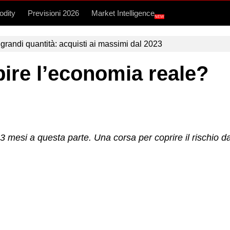
dity
Previsioni 2026
Market Intelligence
NEW
grandi quantità: acquisti ai massimi dal 2023
ire l’economia reale?
 mesi a questa parte. Una corsa per coprire il rischio dal