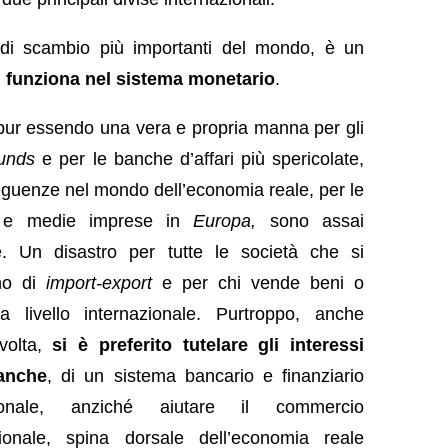
e di scambio più importanti del mondo, è un
 funziona nel sistema monetario
.
 pur essendo una vera e propria manna per gli
unds
e per le banche d’affari più spericolate,
eguenze nel mondo dell’economia reale, per le
e e medie imprese in
Europa,
sono assai
e. Un disastro per tutte le società che si
no di
import-export
e per chi vende beni o
 a livello internazionale. Purtroppo, anche
volta,
si è preferito tutelare gli interessi
banche
, di un sistema bancario e finanziario
zionale, anziché aiutare il commercio
zionale, spina dorsale dell’economia reale