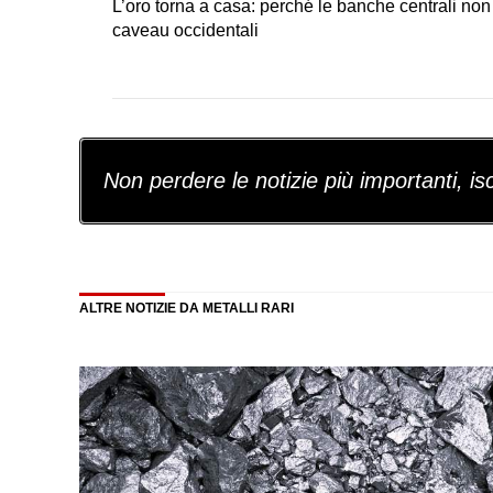
L’oro torna a casa: perché le banche centrali non 
caveau occidentali
Non perdere le notizie più importanti, iscr
ALTRE NOTIZIE DA METALLI RARI