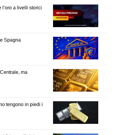
’oro a livelli storici
a e Spagna
a Centrale, ma
no tengono in piedi i