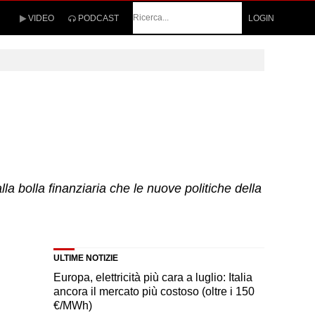
Cerca
VIDEO
PODCAST
LOGIN
la bolla finanziaria che le nuove politiche della
ULTIME NOTIZIE
Europa, elettricità più cara a luglio: Italia
ancora il mercato più costoso (oltre i 150
€/MWh)