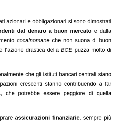
ati azionari e obbligazionari si sono dimostrati
ndenti dal denaro a buon mercato
e dalla
tamento
cocainomane
che non suona di buon
e l’azione drastica della
BCE
puzza molto di
almente che gli istituti bancari centrali siano
pazioni crescenti stanno contribuendo a far
a
, che potrebbe essere peggiore di quella
mprare
assicurazioni finanziarie
, sempre più