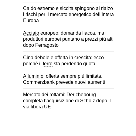
Caldo estremo e siccità spingono al rialzo
i rischi per il mercato energetico dell’intera
Europa
Acciaio
europeo: domanda fiacca, ma i
produttori europei puntano a prezzi più alti
dopo Ferragosto
Cina debole e offerta in crescita: ecco
perché il
ferro
sta perdendo quota
Alluminio
: offerta sempre più limitata,
Commerzbank prevede nuovi aumenti
Mercato dei rottami: Derichebourg
completa l’acquisizione di Scholz dopo il
via libera UE