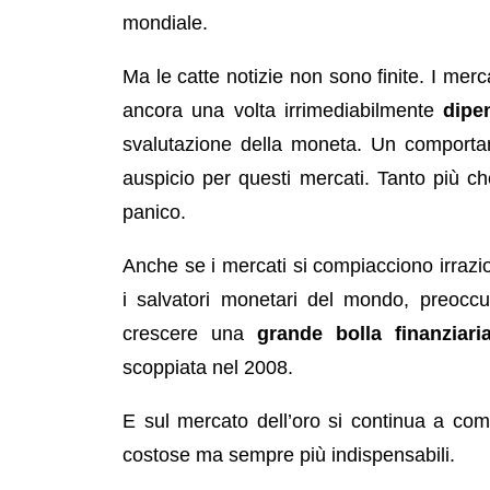
mondiale.
Ma le catte notizie non sono finite. I merc
ancora una volta irrimediabilmente
dipe
svalutazione della moneta. Un compor
auspicio per questi mercati. Tanto più ch
panico.
Anche se i mercati si compiacciono irrazion
i salvatori monetari del mondo, preoccu
crescere una
grande bolla finanziari
scoppiata nel 2008.
E sul mercato dell’oro si continua a co
costose ma sempre più indispensabili.