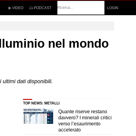
Cerca
VIDEO
PODCAST
LOGIN
alluminio nel mondo
ultimi dati disponibili.
TOP NEWS: METALLI
Quante riserve restano
davvero? I minerali critici
verso l’esaurimento
accelerato