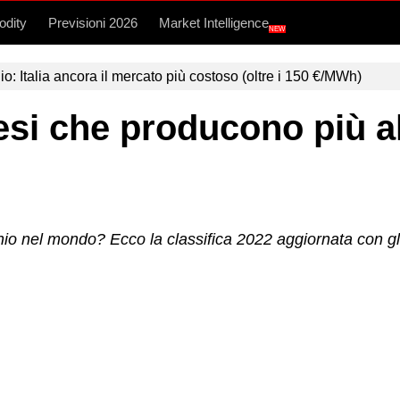
dity
Previsioni 2026
Market Intelligence
NEW
lio: Italia ancora il mercato più costoso (oltre i 150 €/MWh)
aesi che producono più 
inio nel mondo? Ecco la classifica 2022 aggiornata con gli 