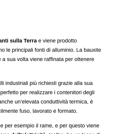
nti sulla Terra
e viene prodotto
no le principali fonti di alluminio. La bauxite
 a sua volta viene raffinata per ottenere
i industriali più richiesti grazie alla sua
perfetto per realizzare i contenitori degli
anche un’elevata conduttività termica, è
cilmente fuso, lavorato e formato.
me per esempio il rame, e per questo viene