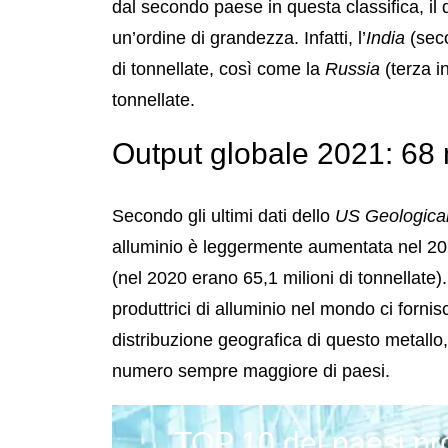
dal secondo paese in questa classifica, il 
un’ordine di grandezza. Infatti, l’
India
(seco
di tonnellate, così come la
Russia
(terza i
tonnellate.
Output globale 2021: 68 m
Secondo gli ultimi dati dello
US Geologica
alluminio è leggermente aumentata nel 2
(nel 2020 erano 65,1 milioni di tonnellate). 
produttrici di alluminio nel mondo ci forni
distribuzione geografica di questo metallo,
numero sempre maggiore di paesi.
TOP 10 dei paesi pro