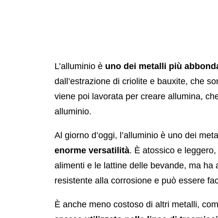
L’alluminio è
uno dei metalli più abbonda
dall’estrazione di criolite e bauxite, che so
viene poi lavorata per creare allumina, che
alluminio.
Al giorno d’oggi, l’alluminio è uno dei metall
enorme versatilità
. È atossico e leggero, 
alimenti e le lattine delle bevande, ma ha 
resistente alla corrosione e può essere fa
È anche meno costoso di altri metalli, co