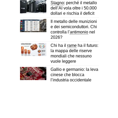
Stagno
: perché il metallo
dell’AI vola oltre i 50.000
dollari e rischia il deficit
Il metallo delle munizioni
e dei semiconduttori. Chi
controlla l’
antimonio
nel
2026?
Chi ha il
rame
ha il futuro:
la mappa delle riserve
mondiali che nessuno
vuole leggere
Gallio e germanio: la leva
cinese che blocca
l’industria occidentale