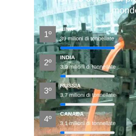
mondo
CINA
1º
39 milioni di tonnellate
INDIA
2º
3,9 milioni di tonnellate
RUSSIA
3º
3,7 milioni di tonnellate
CANADA
4º
3,1 milioni di tonnellate