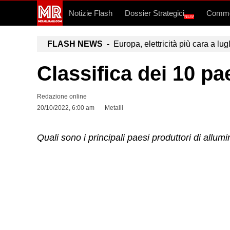
Notizie Flash
Dossier Strategici
Commo
NEW
FLASH NEWS -
Europa, elettricità più cara a lug
Classifica dei 10 p
Redazione online
20/10/2022, 6:00 am
Metalli
Quali sono i principali paesi produttori di allum