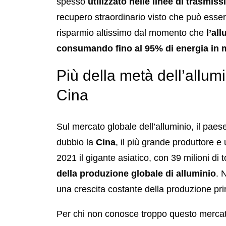
spesso
utilizzato nelle linee di trasmissi
recupero straordinario visto che può esser
risparmio altissimo dal momento che
l’al
consumando fino al 95% di energia in m
Più della metà dell’allum
Cina
Sul mercato globale dell’alluminio, il paes
dubbio la
Cina
, il più grande produttore 
2021 il gigante asiatico, con 39 milioni di 
della produzione globale di alluminio
. 
una crescita costante della produzione pri
Per chi non conosce troppo questo mercat