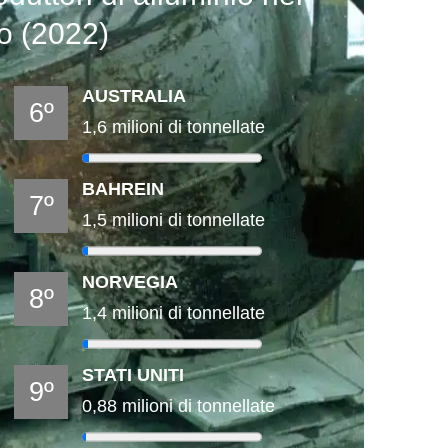
 (2022)
AUSTRALIA
6º
1,6 milioni di tonnellate
BAHREIN
7º
1,5 milioni di tonnellate
NORVEGIA
8º
1,4 milioni di tonnellate
STATI UNITI
9º
0,88 milioni di tonnellate