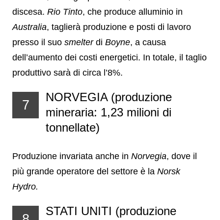
discesa.
Rio Tinto
, che produce alluminio in
Australia
, taglierà produzione e posti di lavoro
presso il suo
smelter
di
Boyne
, a causa
dell’aumento dei costi energetici. In totale, il taglio
produttivo sarà di circa l’8%.
NORVEGIA (produzione
7
mineraria: 1,23 milioni di
tonnellate)
Produzione invariata anche in
Norvegia
, dove il
più grande operatore del settore è la
Norsk
Hydro.
STATI UNITI (produzione
8