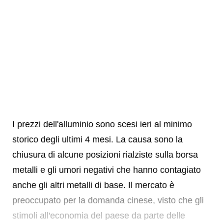
I prezzi dell'alluminio sono scesi ieri al minimo
storico degli ultimi 4 mesi. La causa sono la
chiusura di alcune posizioni rialziste sulla borsa
metalli e gli umori negativi che hanno contagiato
anche gli altri metalli di base. Il mercato è
preoccupato per la domanda cinese, visto che gli
stimoli all'economia del paese da parte delle