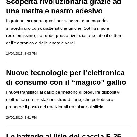
Scoperta rivoluzionaria grazie ad
una matita e nastro adesivo
Il grafene, scoperto quasi per scherzo, è un materiale
straordinario con caratteristiche uniche. Sottilissimo e
resistentissimo, potrebbe presto rivoluzionarie tutto il settore
dell’elettronica e delle energie verdi.
10/04/2013, 8:03 PM
Nuove tecnologie per l’elettronica
di consumo con il “magico” gallio
I nuovi transistor al gallio permettono di produrre dispositivi
elettronici con prestazioni straordinarie, che potrebbero
prendere il posto dei tradizionali transistor al silicio.
26/03/2013, 9:41 PM
Le batterie al litio dei caccia F-35