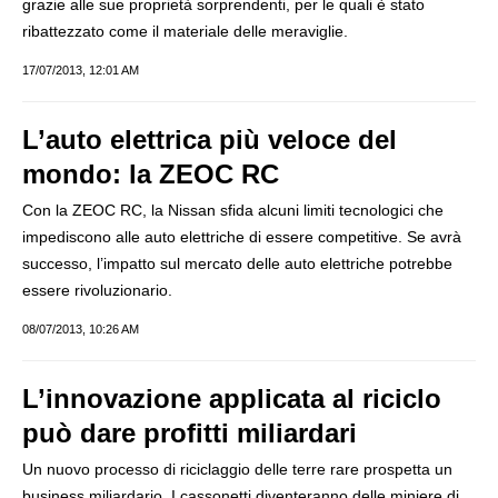
grazie alle sue proprietà sorprendenti, per le quali è stato
ribattezzato come il materiale delle meraviglie.
17/07/2013, 12:01 AM
L’auto elettrica più veloce del
mondo: la ZEOC RC
Con la ZEOC RC, la Nissan sfida alcuni limiti tecnologici che
impediscono alle auto elettriche di essere competitive. Se avrà
successo, l’impatto sul mercato delle auto elettriche potrebbe
essere rivoluzionario.
08/07/2013, 10:26 AM
L’innovazione applicata al riciclo
può dare profitti miliardari
Un nuovo processo di riciclaggio delle terre rare prospetta un
business miliardario. I cassonetti diventeranno delle miniere di