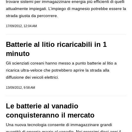
trovare sistemi per immagazzinare energia più efficienti di quelli
attualmente impiegati. L’impiego di magnesio potrebbe essere la
strada giusta da percorrere.
17/09/2012, 12:04 AM
Batterie al litio ricaricabili in 1
minuto
Gli scienziati coreani hanno messo a punto batterie al litio a
ricarica ultra-veloce che potrebbero aprire la strada alla
diffusione dei veicoli elettrici.
13/09/2012, 9:58 AM
Le batterie al vanadio
conquisteranno il mercato
Una nuova tecnologia consente di immagazzinare grandi
quantità di energia grazie al vanadio. Nei prossimi dieci anni il