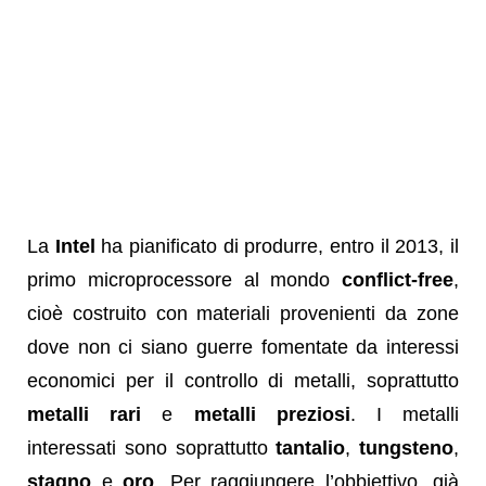
La
Intel
ha pianificato di produrre, entro il 2013, il
primo microprocessore al mondo
conflict-free
,
cioè costruito con materiali provenienti da zone
dove non ci siano guerre fomentate da interessi
economici per il controllo di metalli, soprattutto
metalli rari
e
metalli preziosi
. I metalli
interessati sono soprattutto
tantalio
,
tungsteno
,
stagno
e
oro
. Per raggiungere l’obbiettivo, già