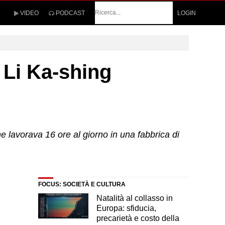
Cerca
VIDEO
PODCAST
LOGIN
 Li Ka-shing
e lavorava 16 ore al giorno in una fabbrica di
FOCUS: SOCIETÀ E CULTURA
Natalità al collasso in
Europa: sfiducia,
precarietà e costo della