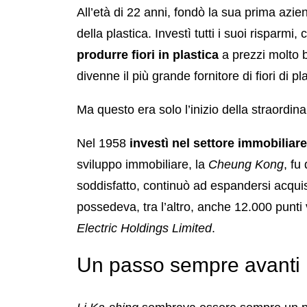
All’età di 22 anni, fondò la sua prima azie
della plastica. Investì tutti i suoi risparmi
produrre fiori in plastica
a prezzi molto b
divenne il più grande fornitore di fiori di pla
Ma questo era solo l’inizio della straordin
Nel 1958
investì nel settore immobiliare
sviluppo immobiliare, la
Cheung Kong
, fu
soddisfatto, continuò ad espandersi acqu
possedeva, tra l’altro, anche 12.000 punti 
Electric Holdings Limited
.
Un passo sempre avanti