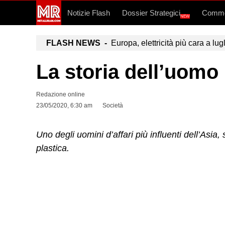
Notizie Flash
Dossier Strategici
Commo
NEW
FLASH NEWS -
Europa, elettricità più cara a lug
La storia dell’uomo
Redazione online
23/05/2020, 6:30 am
Società
Uno degli uomini d’affari più influenti dell’Asi
plastica.