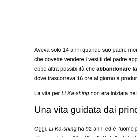
Aveva solo 14 anni quando suo padre morì 
che dovette vendere i vestiti del padre 
ebbe altra possibilità che
abbandonare la 
dove trascorreva 16 ore al giorno a produrre
La vita per
Li Ka-shing
non era iniziata nel
Una vita guidata dai princ
Oggi,
Li Ka-shing
ha 92 anni ed è l’uomo p