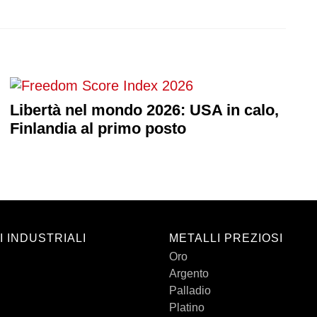
Libertà nel mondo 2026: USA in calo,
Finlandia al primo posto
I INDUSTRIALI
METALLI PREZIOSI
Oro
Argento
Palladio
Platino