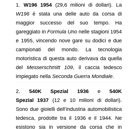
W196 1954
(29,6 milioni di dollari). La
W196
è stata una delle auto da corsa di
maggior successo del suo tempo. Ha
gareggiato in
Formula Uno
nelle stagioni 1954
e 1955, vincendo nove gare su dodici e due
campionati del mondo. La tecnologia
motoristica di questa auto derivava da quella
del
Messerschmitt 109
, il caccia tedesco
impiegato nella
Seconda Guerra Mondiale
.
540K Spezial 1936
e
540K
Spezial
1937
(12 e 10 milioni di dollari).
Sono due gioielli dell’industria automobilistica
tedesca, prodotte tra il 1936 e il 1944. Ne
esistono sia in versione da corsa che in