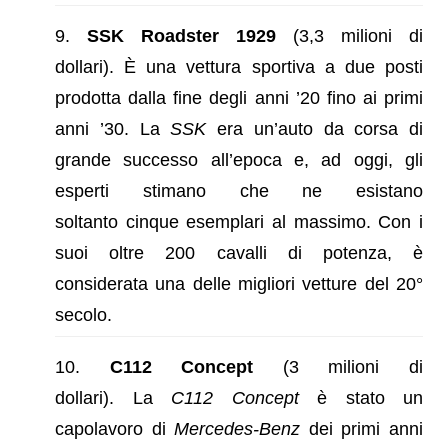
SSK Roadster 1929
(3,3 milioni di
dollari). È una vettura sportiva a due posti
prodotta dalla fine degli anni ’20 fino ai primi
anni ’30. La
SSK
era un’auto da corsa di
grande successo all’epoca e, ad oggi, gli
esperti stimano che ne esistano
soltanto cinque esemplari al massimo. Con i
suoi oltre 200 cavalli di potenza, è
considerata una delle migliori vetture del 20°
secolo.
C112 Concept
(3 milioni di
dollari). La
C112 Concept
è stato un
capolavoro di
Mercedes-Benz
dei primi anni