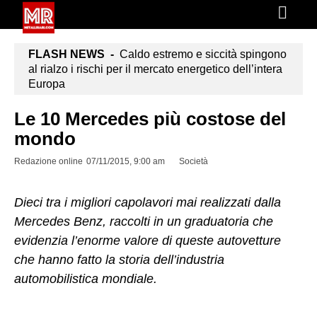
FLASH NEWS -
Caldo estremo e siccità spingono
al rialzo i rischi per il mercato energetico dell’intera
Europa
Le 10 Mercedes più costose del
mondo
Redazione online
07/11/2015, 9:00 am
Società
Dieci tra i migliori capolavori mai realizzati dalla
Mercedes Benz, raccolti in un graduatoria che
evidenzia l’enorme valore di queste autovetture
che hanno fatto la storia dell’industria
automobilistica mondiale.