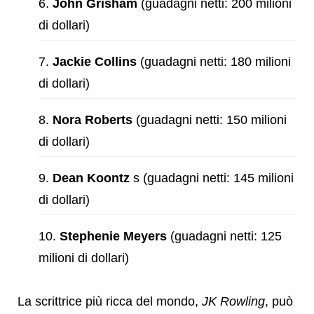
John Grisham
(guadagni netti: 200 milioni
di dollari)
Jackie Collins
(guadagni netti: 180 milioni
di dollari)
Nora Roberts
(guadagni netti: 150 milioni
di dollari)
Dean Koontz
s (guadagni netti: 145 milioni
di dollari)
Stephenie Meyers
(guadagni netti: 125
milioni di dollari)
La scrittrice più ricca del mondo,
JK Rowling
, può