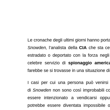
Le cronache degli ultimi giorni hanno portat
Snowden,
l’analista della
CIA
che sta ce
estradato o deportato con la forza negl
celebre servizio di
spionaggio americ
farebbe se si trovasse in una situazione 
I casi per cui una persona può venirsi 
di
Snowden
non sono così improbabili c
essere intenzionato a vendicarsi oppu
potrebbe essere diventata impossibile