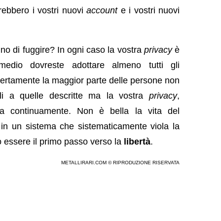
rebbero i vostri nuovi
account
e i vostri nuovi
o di fuggire? In ogni caso la vostra
privacy
è
medio dovreste adottare almeno tutti gli
Certamente la maggior parte delle persone non
ili a quelle descritte ma la vostra
privacy
,
sa continuamente. Non è bella la vita del
 in un sistema che sistematicamente viola la
 essere il primo passo verso la
libertà
.
METALLIRARI.COM © RIPRODUZIONE RISERVATA