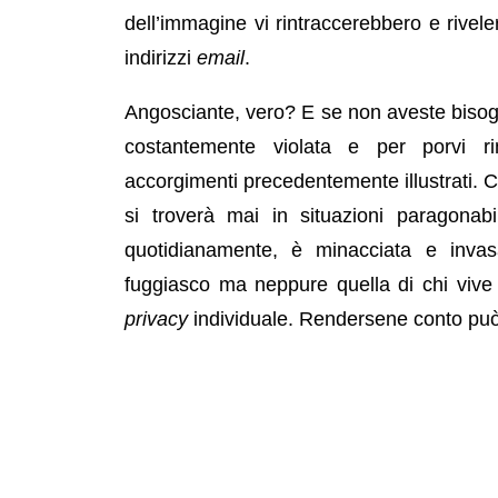
dell’immagine vi rintraccerebbero e rivele
indirizzi
email
.
Angosciante, vero? E se non aveste bisogn
costantemente violata e per porvi ri
accorgimenti precedentemente illustrati. 
si troverà mai in situazioni paragonab
quotidianamente, è minacciata e inva
fuggiasco ma neppure quella di chi vive
privacy
individuale. Rendersene conto può