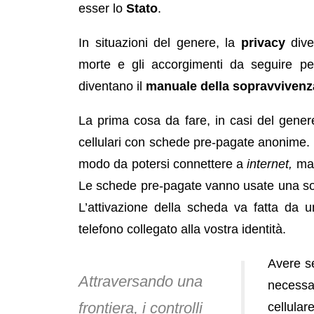
esser lo
Stato
.
In situazioni del genere, la
privacy
diven
morte e gli accorgimenti da seguire pe
diventano il
manuale della sopravvivenz
La prima cosa da fare, in casi del genere,
cellulari con schede pre-pagate anonime.
modo da potersi connettere a
internet,
ma 
Le schede pre-pagate vanno usate una sola 
L’attivazione della scheda va fatta da
telefono collegato alla vostra identità.
Avere se
Attraversando una
necessa
frontiera, i controlli
cellular