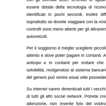
essere dotate della tecnologia di ricono
identificati in pochi secondi. Inoltre d
soprattutto se dovete viaggiare con la vost
controlli sono meno attenti per gli attrave
autoveicoli.
Per il soggiorno è meglio scegliere piccoli
attento e dove poter pagare in contanti. 
anticipo e in contanti per evitare che i
solvibilità, rivolgendosi al sistema bancari
del genere può venire assai utile possed
Su
internet
vanno dimenticati tutti i vecchi
di tutti gli altri
social network
. Potrete cre
attenzione, non inserite foto del vostr