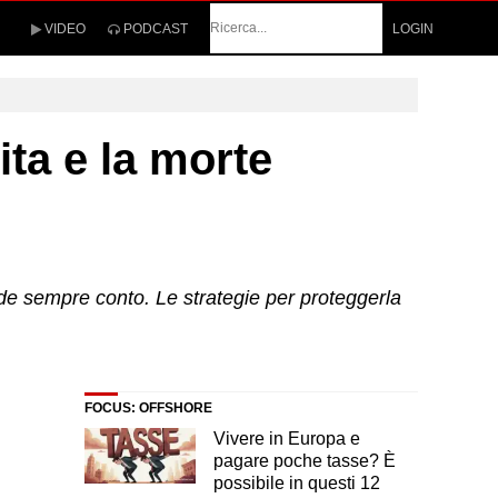
Cerca
VIDEO
PODCAST
LOGIN
ita e la morte
de sempre conto. Le strategie per proteggerla
FOCUS: OFFSHORE
Vivere in Europa e
pagare poche tasse? È
possibile in questi 12