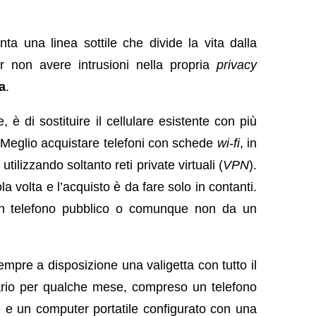
ta una linea sottile che divide la vita dalla
r non avere intrusioni nella propria
privacy
a
.
 è di sostituire il cellulare esistente con più
 Meglio acquistare telefoni con schede
wi-fi
, in
utilizzando soltanto reti private virtuali (
VPN
).
volta e l’acquisto è da fare solo in contanti.
 un telefono pubblico o comunque non da un
mpre a disposizione una valigetta con tutto il
rio per qualche mese, compreso un telefono
e e un computer portatile configurato con una