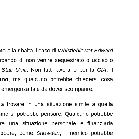
o alla ribalta il caso di
Whistleblower Edward
rcando di non venire sequestrato o ucciso o
i
Stati Uniti
. Non tutti lavorano per la
CIA
, il
ano
, ma qualcuno potrebbe chiedersi cosa
di emergenza tale da dover scomparire.
a trovare in una situazione simile a quella
ome si potrebbe pensare. Qualcuno potrebbe
re una situazione personale e finanziaria
 oppure, come
Snowden
, il nemico
potrebbe