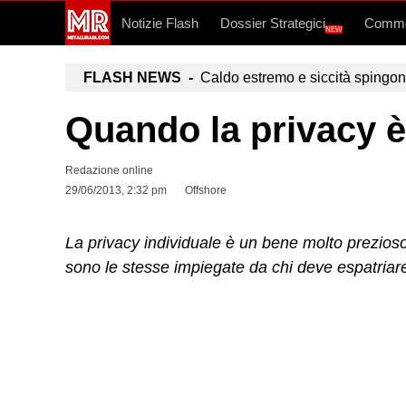
Notizie Flash
Dossier Strategici
Commo
NEW
FLASH NEWS -
Caldo estremo e siccità spingono a
Quando la privacy è u
Redazione online
29/06/2013, 2:32 pm
Offshore
La privacy individuale è un bene molto prezios
sono le stesse impiegate da chi deve espatriar