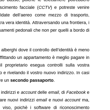
scimento facciale (
CCTV
) e potreste venire
iffidate dell’aereo come mezzo di trasporto,
ra vera identità. Attraversando una frontiera, i
rsamenti pedonali che non per quelli a bordo di
 alberghi dove il controllo dell’identità è meno
Affittando un appartamento è meglio pagare in
l proprietario esegua controlli sulla vostra
o e rivelando il vostro nuovo indirizzo. In casi
ere un
secondo passaporto
.
 indirizzi e
account
delle
email
, di
Facebook
e
are nuovi indirizzi
email
e nuovi
account
ma,
o viso, poichè i software di riconoscimento