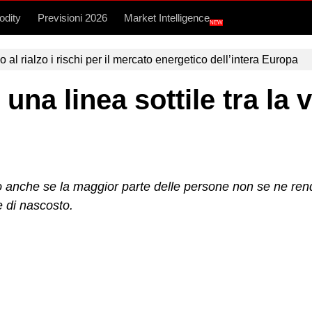
dity
Previsioni 2026
Market Intelligence
NEW
l rialzo i rischi per il mercato energetico dell’intera Europa
na linea sottile tra la v
o anche se la maggior parte delle persone non se ne ren
e di nascosto.