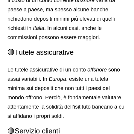
Il costo di un conto corrente
offshore
varia da
paese a paese, ma spesso alcune banche
richiedono depositi minimi più elevati di quelli
richiesti in
Italia
. In alcuni casi, anche le
commissioni possono essere maggiori.
🔴Tutele assicurative
Le tutele assicurative di un conto
offshore
sono
assai variabili. In
Europa
, esiste una tutela
minima sui depositi che non tutti i paesi del
mondo offrono. Perciò, è fondamentale valutare
attentamente la solidità dell’isitituto bancario a cui
si affidano i propri soldi.
🔴Servizio clienti