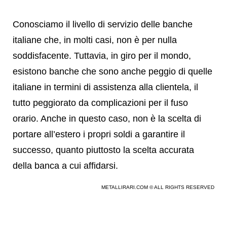
Conosciamo il livello di servizio delle banche
italiane che, in molti casi, non è per nulla
soddisfacente. Tuttavia, in giro per il mondo,
esistono banche che sono anche peggio di quelle
italiane in termini di assistenza alla clientela, il
tutto peggiorato da complicazioni per il fuso
orario. Anche in questo caso, non è la scelta di
portare all’estero i propri soldi a garantire il
successo, quanto piuttosto la scelta accurata
della banca a cui affidarsi.
METALLIRARI.COM © ALL RIGHTS RESERVED