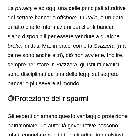
La
privacy
è ad oggi una delle principali attrattive
del settore bancario
offshore
. In
Italia
, è un dato
di fatto che le informazioni dei clienti bancari
siano disponibili per essere vendute a qualche
broker
di dati. Ma, in paesi come la
Svizzera
(ma
ce ne sono anche altri), ciò non avviene. Inoltre,
sempre per stare in
Svizzera
, gli istituti elvetici
sono disciplinati da una delle leggi sul segreto
bancario più severe al mondo.
🟢Protezione dei risparmi
Gli esperti chiamano questo vantaggio protezione
patrimoniale. Le autorità governative possono
infatti congelare conti di un cittadino in qualsiasi