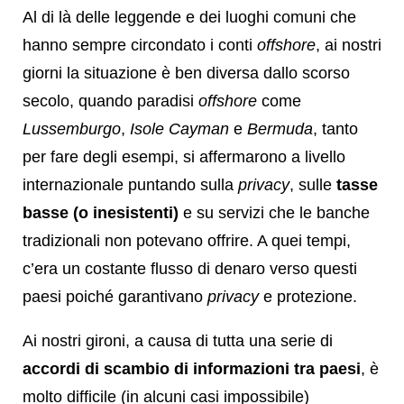
Al di là delle leggende e dei luoghi comuni che
hanno sempre circondato i conti
offshore
, ai nostri
giorni la situazione è ben diversa dallo scorso
secolo, quando paradisi
offshore
come
Lussemburgo
,
Isole Cayman
e
Bermuda
, tanto
per fare degli esempi, si affermarono a livello
internazionale puntando sulla
privacy
, sulle
tasse
basse (o inesistenti)
e su servizi che le banche
tradizionali non potevano offrire. A quei tempi,
c’era un costante flusso di denaro verso questi
paesi poiché garantivano
privacy
e protezione.
Ai nostri gironi, a causa di tutta una serie di
accordi di scambio di informazioni tra paesi
, è
molto difficile (in alcuni casi impossibile)