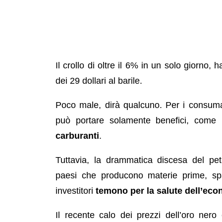
Il crollo di oltre il 6% in un solo giorno, 
dei 29 dollari al barile.
Poco male, dirà qualcuno. Per i consumator
può portare solamente benefici, come
carburanti
.
Tuttavia, la drammatica discesa del petr
paesi che producono materie prime, spa
investitori
temono per la salute dell’eco
Il recente calo dei prezzi dell’oro nero