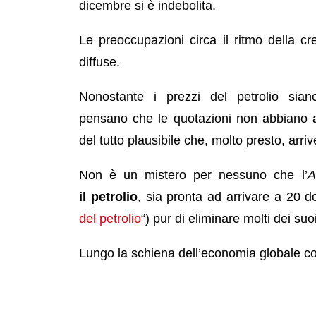
dicembre si è indebolita.
Le preoccupazioni circa il ritmo della 
diffuse.
Nonostante i prezzi del petrolio siano
pensano che le quotazioni non abbiano a
del tutto plausibile che, molto presto, arriv
Non è un mistero per nessuno che l’
A
il petrolio
, sia pronta ad arrivare a 20 dol
del petrolio
“) pur di eliminare molti dei suo
Lungo la schiena dell’economia globale com