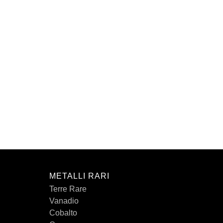
METALLI RARI
Terre Rare
Vanadio
Cobalto