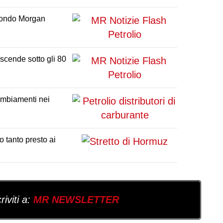
secondo Morgan
 scende sotto gli 80
ambiamenti nei
 tanto presto ai
iviti a:
MR NEWSLETTER