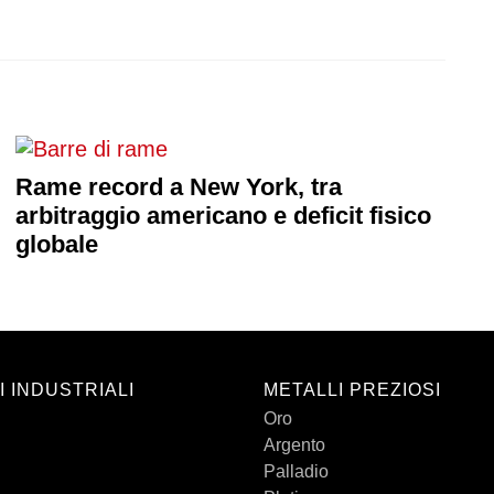
Rame record a New York, tra
arbitraggio americano e deficit fisico
globale
I INDUSTRIALI
METALLI PREZIOSI
Oro
Argento
Palladio