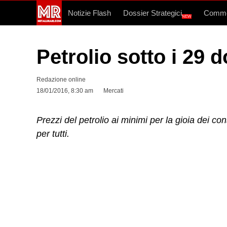
Notizie Flash
Dossier Strategici
Commo
NEW
Petrolio sotto i 29 d
Redazione online
18/01/2016, 8:30 am
Mercati
Prezzi del petrolio ai minimi per la gioia dei c
per tutti.