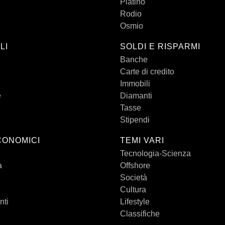
Platino
Rodio
Osmio
LI
SOLDI E RISPARMI
Banche
Carte di credito
Immobili
e
Diamanti
Tasse
Stipendi
CONOMICI
TEMI VARI
Tecnologia-Scienza
a
Offshore
Società
Cultura
nti
Lifestyle
Classifiche