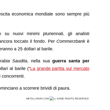
crescita economica mondiale sono sempre più
 su nuovi minimi pluriennali, gli analisti
ncora toccato il fondo. Per
Commerzbank
è
eranno a 25 dollari al barile.
rabia Saudita
, nella sua
guerra santa per
lari al barile (“
La grande partita sul mercato
i concorrenti.
inciano a scorrere brividi di paura.
METALLIRARI.COM
SOME RIGHTS RESERVED