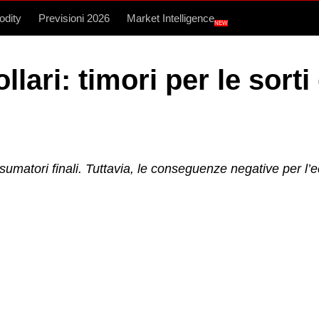
dity
Previsioni 2026
Market Intelligence
NEW
ollari: timori per le sort
onsumatori finali. Tuttavia, le conseguenze negative per l