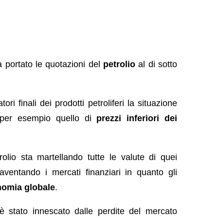
ha portato le quotazioni del
petrolio
al di sotto
i finali dei prodotti petroliferi la situazione
 per esempio quello di
prezzi inferiori dei
olio sta martellando tutte le valute di quei
ventando i mercati finanziari in quanto gli
nomia globale
.
 è stato innescato dalle perdite del mercato