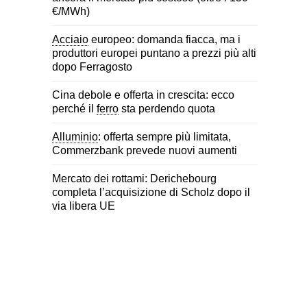
€/MWh)
Acciaio
europeo: domanda fiacca, ma i
produttori europei puntano a prezzi più alti
dopo Ferragosto
Cina debole e offerta in crescita: ecco
perché il
ferro
sta perdendo quota
Alluminio
: offerta sempre più limitata,
Commerzbank prevede nuovi aumenti
Mercato dei rottami: Derichebourg
completa l’acquisizione di Scholz dopo il
via libera UE