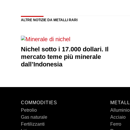
ALTRE NOTIZIE DA METALLI RARI
Nichel sotto i 17.000 dollari. Il
mercato teme più minerale
dall’Indonesia
COMMODITIES
METALL
Petrolio
Alluminio
Gas naturale
Acciaio
Fertilizzanti
Ferro