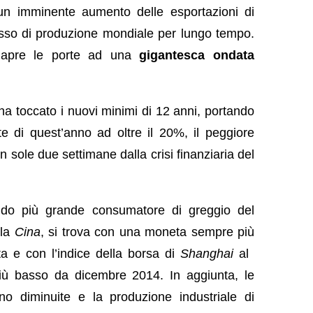
 un imminente aumento delle esportazioni di
sso di produzione mondiale per lungo tempo.
pre le porte ad una
gigantesca ondata
a toccato i nuovi minimi di 12 anni, portando
te di quest’anno ad oltre il 20%, il peggiore
in sole due settimane dalla crisi finanziaria del
ndo più grande consumatore di greggio del
 la
Cina
, si trova con una moneta sempre più
ta e con l’indice della borsa di
Shanghai
al ​​
 più basso da dicembre 2014. In aggiunta, le
o diminuite e la produzione industriale di