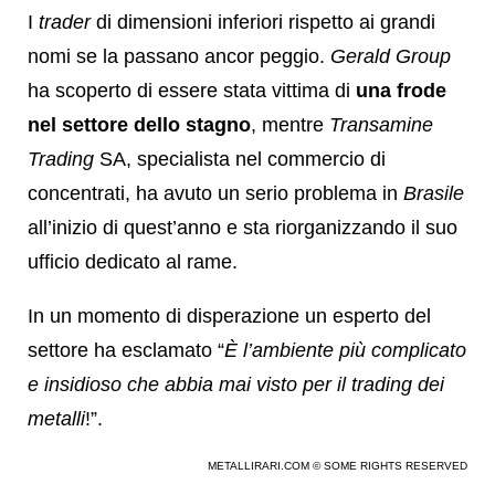
I
trader
di dimensioni inferiori rispetto ai grandi
nomi se la passano ancor peggio.
Gerald Group
ha scoperto di essere stata vittima di
una frode
nel settore dello stagno
, mentre
Transamine
Trading
SA, specialista nel commercio di
concentrati, ha avuto un serio problema in
Brasile
all’inizio di quest’anno e sta riorganizzando il suo
ufficio dedicato al rame.
In un momento di disperazione un esperto del
settore ha esclamato “
È l’ambiente più complicato
e insidioso che abbia mai visto per il trading dei
metalli
!”.
METALLIRARI.COM © SOME RIGHTS RESERVED