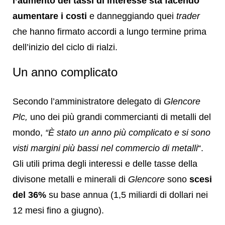
l’aumento dei tassi di interesse sta facendo
aumentare i costi
e danneggiando quei
trader
che hanno firmato accordi a lungo termine prima
dell’inizio del ciclo di rialzi.
Un anno complicato
Secondo l’amministratore delegato di
Glencore
Plc,
uno dei più grandi commercianti di metalli del
mondo,
“È stato un anno più complicato e si sono
visti margini più bassi nel commercio di metalli
“.
Gli utili prima degli interessi e delle tasse della
divisone metalli e minerali di
Glencore
sono
scesi
del 36%
su base annua (1,5 miliardi di dollari nei
12 mesi fino a giugno).