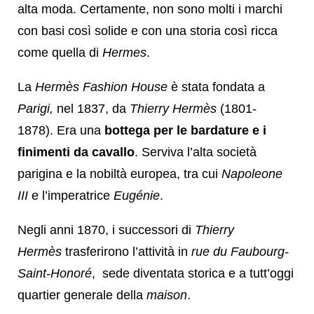
alta moda. Certamente, non sono molti i marchi
con basi così solide e con una storia così ricca
come quella di
Hermes
.
La
Hermès Fashion House
è stata fondata a
Parigi,
nel 1837, da
Thierry Hermès
(1801-
1878). Era una
bottega per le bardature e i
finimenti da cavallo
. Serviva l’alta società
parigina e la nobiltà europea, tra cui
Napoleone
III
e l’imperatrice
Eugénie
.
Negli anni 1870, i successori di
Thierry
Hermès
trasferirono l’attività in
rue du Faubourg-
Saint-Honoré
, sede diventata storica e a tutt’oggi
quartier generale della
maison
.