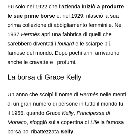
Fu solo nel 1922 che l’azienda
iniziò a produrre
le sue prime borse
e, nel 1929, rilasciò la sua
prima collezione di abbigliamento femminile. Nel
1937
Hermès
aprì una fabbrica di quelli che
sarebbero diventati i
foulard
e le sciarpe più
famose del mondo. Dopo pochi anni arrivarono
anche le cravatte e i profumi.
La borsa di Grace Kelly
Un anno che scolpì il nome di
Hermès
nelle menti
di un gran numero di persone in tutto il mondo fu
il 1956, quando
Grace Kelly
,
Principessa di
Monaco
, sfoggiò sulla copertina di
Life
la famosa
borsa poi ribattezzata
Kelly
.