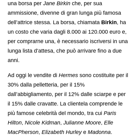
una borsa per
Jane Birkin
che, per sua
ammissione, divenne di gran lunga più famosa
dell’attrice stessa. La borsa, chiamata
Birkin
, ha
un costo che varia dagli 8.000 ai 120.000 euro e,
per comprarne una, è necessario iscriversi in una
lunga lista d’attesa, che può arrivare fino a due
anni.
Ad oggi le vendite di
Hermes
sono costituite per il
30% dalla pelletteria, per il 15%
dall’abbigliamento, per il 12% dalle sciarpe e per
il 15% dalle cravatte. La clientela comprende le
più famose celebrità del mondo, tra cui
Paris
Hilton
,
Nicole Kidman
,
Julianne Moore
,
Elle
MacPherson
,
Elizabeth Hurley
e
Madonna
.