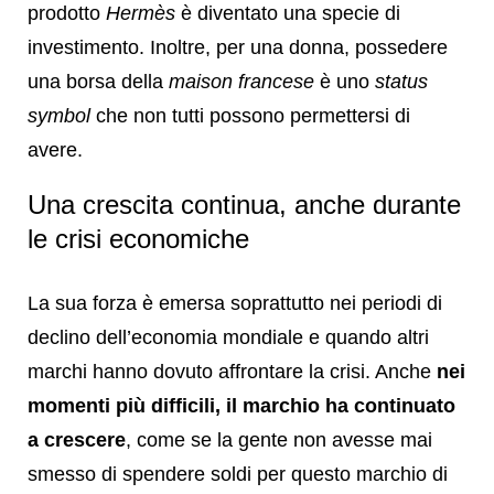
prodotto
Hermès
è diventato una specie di
investimento. Inoltre, per una donna, possedere
una borsa della
maison francese
è uno
status
symbol
che non tutti possono permettersi di
avere.
Una crescita continua, anche durante
le crisi economiche
La sua forza è emersa soprattutto nei periodi di
declino dell’economia mondiale e quando altri
marchi hanno dovuto affrontare la crisi. Anche
nei
momenti più difficili, il marchio ha continuato
a crescere
, come se la gente non avesse mai
smesso di spendere soldi per questo marchio di