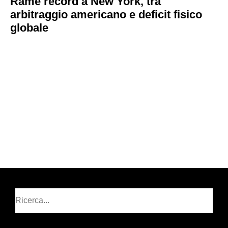
Rame record a New York, tra
arbitraggio americano e deficit fisico
globale
Cerca