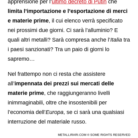
apprensione per l’
ultimo decreto di Putin
che
limita l’importazione e l’esportazione di merci
e materie prime
, il cui elenco verrà specificato
nei prossimi due giorni. Ci sarà l’alluminio? E
quali altri metalli? Sarà compresa anche l’
Italia
tra
i paesi sanzionati? Tra un paio di giorni lo
sapremo…
Nel frattempo non ci resta che assistere
all’
impennata dei prezzi sui mercati delle
materie prime
, che raggiungeranno livelli
inimmaginabili, oltre che insostenibili per
l’economia dell’
Europa
, se ci sarà una qualsiasi
interruzione del materiale russo.
METALLIRARI.COM © SOME RIGHTS RESERVED