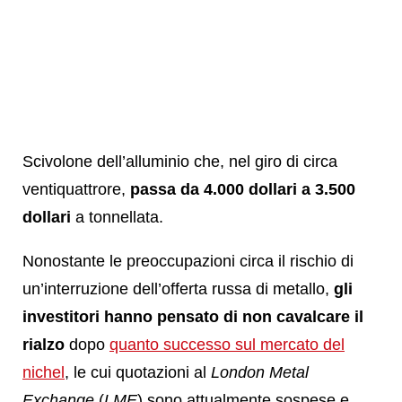
Scivolone dell’alluminio che, nel giro di circa
ventiquattrore,
passa da 4.000 dollari a 3.500
dollari
a tonnellata.
Nonostante le preoccupazioni circa il rischio di
un’interruzione dell’offerta russa di metallo,
gli
investitori hanno pensato di non cavalcare il
rialzo
dopo
quanto successo sul mercato del
nichel
, le cui quotazioni al
London Metal
Exchange
(
LME
) sono attualmente sospese e