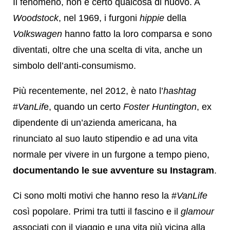
Il fenomeno, non è certo qualcosa di nuovo. A
Woodstock
, nel
1969, i furgoni
hippie
della
Volkswagen
hanno fatto la loro comparsa e sono
diventati, oltre che una scelta di vita, anche un
simbolo dell’anti-consumismo.
Più recentemente, nel 2012, è nato l’
hashtag
#
VanLif
e, quando un certo
Foster Huntington
, ex
dipendente di un’azienda americana, ha
rinunciato al suo lauto stipendio e ad una vita
normale per vivere in un furgone a tempo pieno,
documentando le sue avventure su Instagram
.
Ci sono molti motivi che hanno reso la #
VanLife
così popolare. Primi tra tutti il fascino e il
glamour
associati con il viaggio e una vita più vicina alla