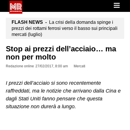
FLASH NEWS -
La crisi della domanda spinge i
prezzi dei rottami ferrosi verso il basso sui principali
mercati (luglio)
Stop ai prezzi dell’acciaio… ma
non per molto
Redazione online
27/02/2017, 8:00 am
Mercati
I prezzi dell’acciaio si sono recentemente
raffreddati, ma le notizie che arrivano dalla Cina e
dagli Stati Uniti fanno pensare che questa
situazione non durerà a lungo.