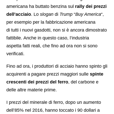
americana ha buttato benzina sul
rally dei prezzi
dell’acciaio
. Lo
slogan
di
Trump
“
Buy America
“,
per esempio per la fabbricazione americana
di tutti i nuovi gasdotti, non si è ancora dimostrato
fattibile. Anche in questo caso, l’industria
aspetta fatti reali, che fino ad ora non si sono
verificati.
Fino ad ora, i produttori di acciaio hanno spinto gli
acquirenti a pagare prezzi maggiori sulle
spinte
crescenti dei prezzi del ferro
, del carbone e
delle altre materie prime.
I prezzi del minerale di ferro, dopo un aumento
dell’85% nel 2016, hanno toccato i 90 dollari a