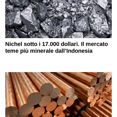
Nichel sotto i 17.000 dollari. Il mercato
teme più minerale dall’Indonesia