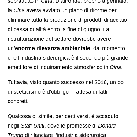
soprattutto in
Cina
. D’altronde, proprio a gennaio,
la
Cina
aveva avviato un piano di riforme per
eliminare tutta la produzione di prodotti di acciaio
di bassa qualità entro la fine di giugno. La
ristrutturazione del settore dovrebbe avere
un’
enorme rilevanza ambientale
, dal momento
che l’industria siderurgica è il secondo più grande
emettitore di inquinamento atmosferico in
Cina
.
Tuttavia, visto quanto successo nel 2016, un po’
di scetticismo è d’obbligo in attesa di fatti
concreti.
Qualcosa di simile, per certi versi, è accaduto
negli
Stati Uniti
, dove le promesse di
Donald
Trump
di rilanciare l’industria siderurgica