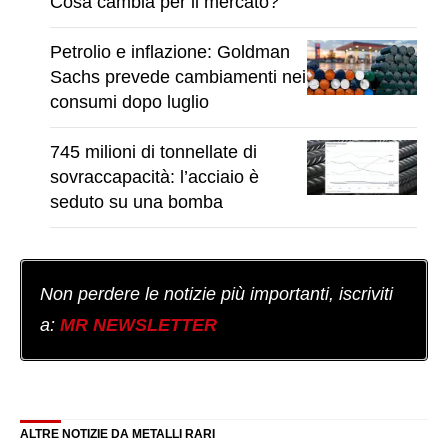
Cosa cambia per il mercato?
Petrolio e inflazione: Goldman
Sachs prevede cambiamenti nei
consumi dopo luglio
745 milioni di tonnellate di
sovraccapacità: l’acciaio è
seduto su una bomba
Non perdere le notizie più importanti, iscriviti
a:
MR NEWSLETTER
ALTRE NOTIZIE DA METALLI RARI