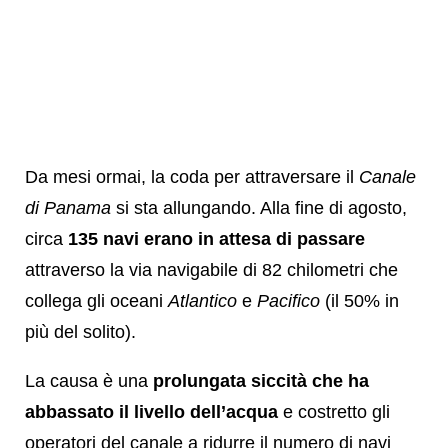
Da mesi ormai, la coda per attraversare il
Canale
di Panama
si sta allungando. Alla fine di agosto,
circa
135 navi erano in attesa di passare
attraverso la via navigabile di 82 chilometri che
collega gli oceani
Atlantico
e
Pacifico
(il 50% in
più del solito).
La causa è una
prolungata siccità che ha
abbassato il livello dell’acqua
e costretto gli
operatori del canale a ridurre il numero di navi