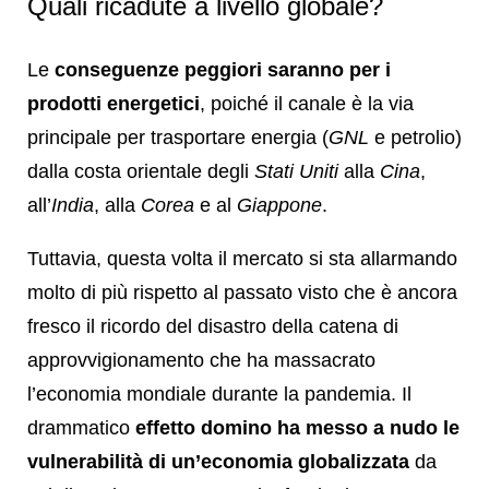
Quali ricadute a livello globale?
Le
conseguenze peggiori saranno per i
prodotti energetici
, poiché il canale è la via
principale per trasportare energia (
GNL
e petrolio)
dalla costa orientale degli
Stati Uniti
alla
Cina
,
all’
India
, alla
Corea
e al
Giappone
.
Tuttavia, questa volta il mercato si sta allarmando
molto di più rispetto al passato visto che è ancora
fresco il ricordo del disastro della catena di
approvvigionamento che ha massacrato
l’economia mondiale durante la pandemia. Il
drammatico
effetto domino ha messo a nudo le
vulnerabilità di un’economia globalizzata
da