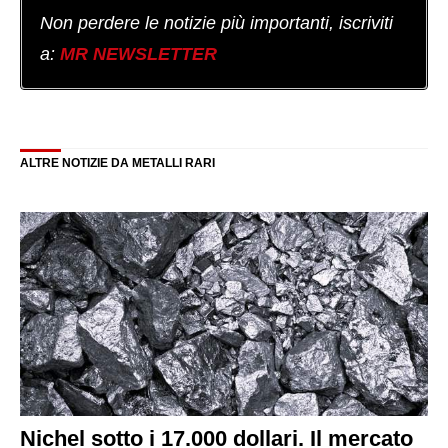
Non perdere le notizie più importanti, iscriviti
a:
MR NEWSLETTER
ALTRE NOTIZIE DA METALLI RARI
Nichel sotto i 17.000 dollari. Il mercato