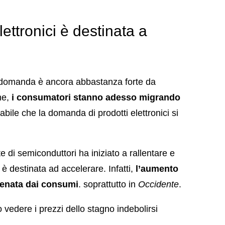
ettronici è destinata a
 domanda è ancora abbastanza forte da
ne,
i consumatori stanno adesso migrando
bile che la domanda di prodotti elettronici si
e di semiconduttori ha iniziato a rallentare e
è destinata ad accelerare. Infatti,
l’aumento
frenata dai consumi
. soprattutto in
Occidente
.
vedere i prezzi dello stagno indebolirsi