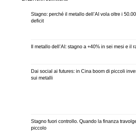
Stagno: perché il metallo dell’AI vola oltre i 50.000
deficit
Il metallo dell’AI: stagno a +40% in sei mesi e il ra
Dai social ai futures: in Cina boom di piccoli inv
sui metalli
Stagno fuori controllo. Quando la finanza travol
piccolo