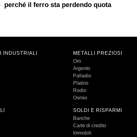
o
perché il ferro sta perdendo quota
I INDUSTRIALI
METALLI PREZIOSI
Oro
Argento
Palladio
Platino
Rodio
Osmio
LI
SOLDI E RISPARMI
Banche
Carte di credito
Immobili