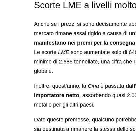
Scorte LME a livelli molt
Anche se i prezzi si sono decisamente abbas
mercato rimane assai rigido a causa di un’
manifestano nei premi per la consegna 
Le scorte
LME
sono aumentate solo di 640
minimo di 2.685 tonnellate, una cifra che r
globale.
Inoltre, quest’anno, la
Cina
è passata
dall
importatore netto
, assorbendo quasi 2.000
metallo per gli altri paesi.
Date queste premesse, qualcuno potrebbe 
sia destinata a rimanere la stessa dello s