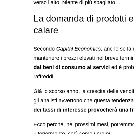
verso l’alto. Niente di più sbagliato…
La domanda di prodotti el
calare
Secondo
Capital Economics
, anche se la
mantenere i prezzi elevati nel breve termi
dai beni di consumo ai servizi
ed è proba
raffreddi.
Già lo scorso anno, la crescita delle vendit
gli analisti avvertono che questa tendenza 
dei tassi di interesse provocherà una 
Ecco perché, nei prossimi mesi, potremmo 
ulteriormente, così come i premi.