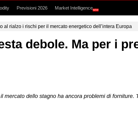
dity
Previsioni 2026
Market Intelligence
NEW
l rialzo i rischi per il mercato energetico dell’intera Europa
resta debole. Ma per i pr
l mercato dello stagno ha ancora problemi di forniture. T