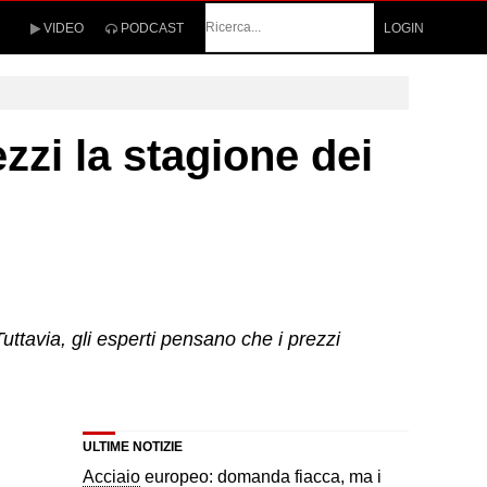
Cerca
VIDEO
PODCAST
LOGIN
ezzi la stagione dei
uttavia, gli esperti pensano che i prezzi
ULTIME NOTIZIE
Acciaio
europeo: domanda fiacca, ma i