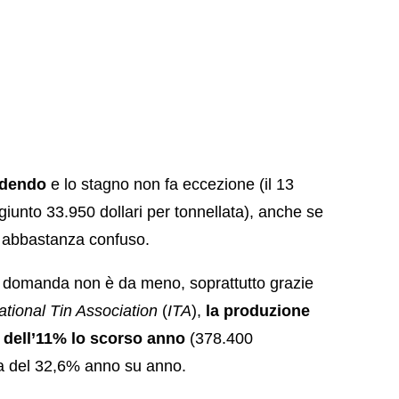
cedendo
e lo stagno non fa eccezione (il 13
giunto 33.950 dollari per tonnellata), anche se
 abbastanza confuso.
 domanda non è da meno, soprattutto grazie
ational Tin Association
(
ITA
),
la produzione
a dell’11% lo scorso anno
(378.400
ta del 32,6% anno su anno.