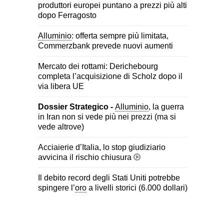
produttori europei puntano a prezzi più alti
dopo Ferragosto
Alluminio
: offerta sempre più limitata,
Commerzbank prevede nuovi aumenti
Mercato dei rottami: Derichebourg
completa l’acquisizione di Scholz dopo il
via libera UE
Dossier Strategico -
Alluminio
, la guerra
in Iran non si vede più nei prezzi (ma si
vede altrove)
Acciaierie d’Italia, lo stop giudiziario
avvicina il rischio chiusura
Il debito record degli Stati Uniti potrebbe
spingere l’
oro
a livelli storici (6.000 dollari)