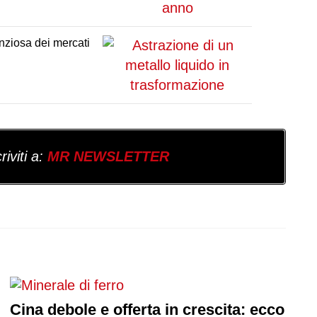
enziosa dei mercati
iviti a:
MR NEWSLETTER
Cina debole e offerta in crescita: ecco