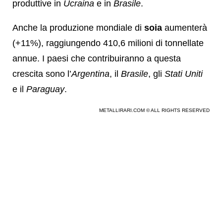
produttive in
Ucraina
e in
Brasile
.
Anche la produzione mondiale di
soia
aumenterà
(+11%), raggiungendo 410,6 milioni di tonnellate
annue. I paesi che contribuiranno a questa
crescita sono l’
Argentina
, il
Brasile
, gli
Stati Uniti
e il
Paraguay
.
METALLIRARI.COM © ALL RIGHTS RESERVED