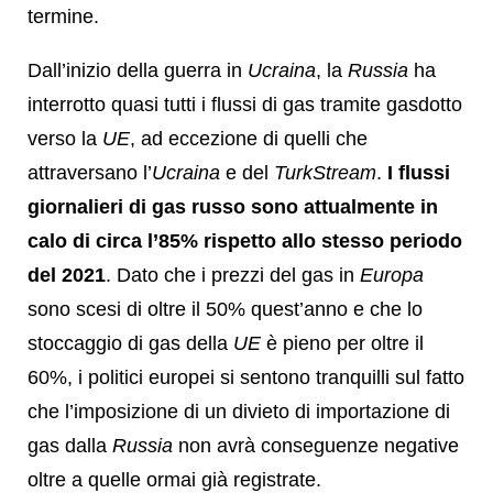
termine.
Dall’inizio della guerra in
Ucraina
, la
Russia
ha
interrotto quasi tutti i flussi di gas tramite gasdotto
verso la
UE
, ad eccezione di quelli che
attraversano l’
Ucraina
e del
TurkStream
.
I flussi
giornalieri di gas russo sono attualmente in
calo di circa l’85% rispetto allo stesso periodo
del 2021
. Dato che i prezzi del gas in
Europa
sono scesi di oltre il 50% quest’anno e che lo
stoccaggio di gas della
UE
è pieno per oltre il
60%, i politici europei si sentono tranquilli sul fatto
che l’imposizione di un divieto di importazione di
gas dalla
Russia
non avrà conseguenze negative
oltre a quelle ormai già registrate.