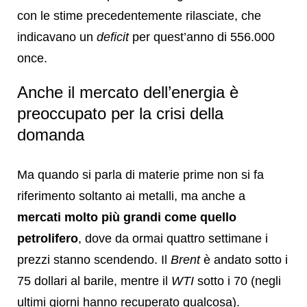
con le stime precedentemente rilasciate, che
indicavano un
deficit
per quest’anno di 556.000
once.
Anche il mercato dell’energia è
preoccupato per la crisi della
domanda
Ma quando si parla di materie prime non si fa
riferimento soltanto ai metalli, ma anche a
mercati molto più grandi come quello
petrolifero
, dove da ormai quattro settimane i
prezzi stanno scendendo. Il
Brent
è andato sotto i
75 dollari al barile, mentre il
WTI
sotto i 70 (negli
ultimi giorni hanno recuperato qualcosa).