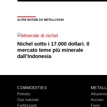
ALTRE NOTIZIE DA METALLI RARI
Nichel sotto i 17.000 dollari. Il
mercato teme più minerale
dall’Indonesia
COMMODITIES
METALL
Petrolio
Alluminio
Gas naturale
Acciaio
Fertilizzanti
Ferro