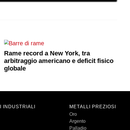
Rame record a New York, tra
arbitraggio americano e deficit fisico
globale
I INDUSTRIALI
METALLI PREZIOSI
Oro
Argento
Palladio