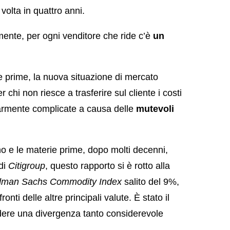
 volta in quattro anni.
ente, per ogni venditore che ride c’è
un
ie prime, la nuova situazione di mercato
chi non riesce a trasferire sul cliente i costi
olarmente complicate a causa delle
mutevoli
no e le materie prime, dopo molti decenni,
 di
Citigroup
, questo rapporto si è rotto alla
dman Sachs Commodity
Index
salito del 9%,
nti delle altre principali valute. È stato il
edere una divergenza tanto considerevole