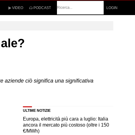
Cerca
VIDEO
PODCAST
LOGIN
male?
 aziende ciò significa una significativa
ULTIME NOTIZIE
Europa, elettricità più cara a luglio: Italia
ancora il mercato più costoso (oltre i 150
€/MWh)