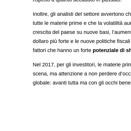
Inoltre, gli analisti del settore avvertono 
tutte le materie prime e che la volatilità a
crescita del paese su nuove basi, l’aument
dollaro più forte e le nuove politiche fisca
fattori che hanno un forte
potenziale di s
Nel 2017, per gli investitori, le materie p
scena, ma attenzione a non perdere d’occh
globale: avanti tutta ma con gli occhi bene