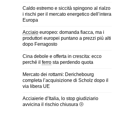
Caldo estremo e siccità spingono al rialzo
i rischi per il mercato energetico dell’intera
Europa
Acciaio
europeo: domanda fiacca, ma i
produttori europei puntano a prezzi più alti
dopo Ferragosto
Cina debole e offerta in crescita: ecco
perché il
ferro
sta perdendo quota
Mercato dei rottami: Derichebourg
completa l’acquisizione di Scholz dopo il
via libera UE
Acciaierie d’Italia, lo stop giudiziario
avvicina il rischio chiusura