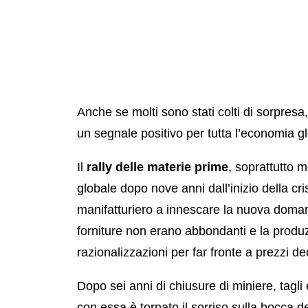
Anche se molti sono stati colti di sorpresa,
un segnale positivo per tutta l’economia g
Il
rally delle materie prime
, soprattutto m
globale dopo nove anni dall’inizio della cris
manifatturiero a innescare la nuova doman
forniture non erano abbondanti e la prod
razionalizzazioni per far fronte a prezzi de
Dopo sei anni di chiusure di miniere, tagli 
con essa è tornato il sorriso sulla bocca de