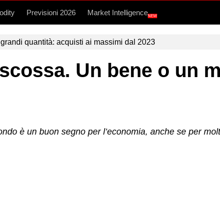
dity
Previsioni 2026
Market Intelligence
NEW
grandi quantità: acquisti ai massimi dal 2023
riscossa. Un bene o un 
 mondo è un buon segno per l’economia, anche se per molte