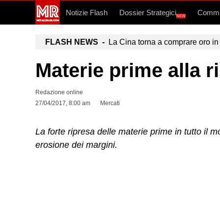
Notizie Flash
Dossier Strategici
Commo
NEW
FLASH NEWS -
La Cina torna a comprare oro in 
Materie prime alla 
Redazione online
27/04/2017, 8:00 am
Mercati
La forte ripresa delle materie prime in tutto il
erosione dei margini.