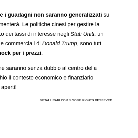
che
i guadagni non saranno generalizzati
su
umenterà. Le politiche cinesi per gestire la
o dei tassi di interesse negli
Stati Uniti
, un
li e commerciali di
Donald Trump
, sono tutti
hock per i prezzi
.
rime saranno senza dubbio al centro della
io il contesto economico e finanziario
 aperti!
METALLIRARI.COM © SOME RIGHTS RESERVED