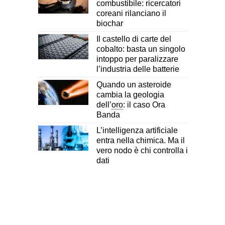
combustibile: ricercatori
coreani rilanciano il
biochar
Il castello di carte del
cobalto: basta un singolo
intoppo per paralizzare
l’industria delle batterie
Quando un asteroide
cambia la geologia
dell’
oro
: il caso Ora
Banda
L’intelligenza artificiale
entra nella chimica. Ma il
vero nodo è chi controlla i
dati