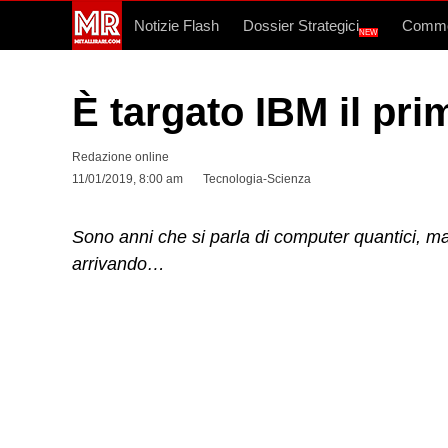
Notizie Flash
Dossier Strategici
Commo
NEW
È targato IBM il p
Redazione online
11/01/2019, 8:00 am
Tecnologia-Scienza
Sono anni che si parla di computer quantici, ma 
arrivando…