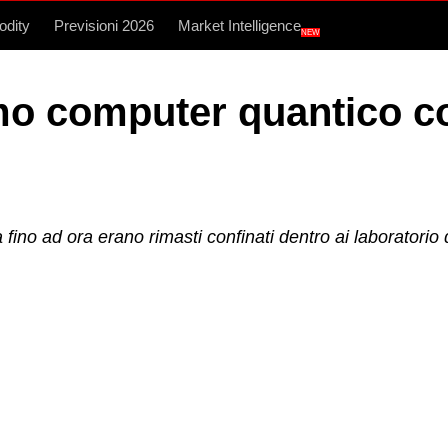
dity
Previsioni 2026
Market Intelligence
NEW
rimo computer quantico 
fino ad ora erano rimasti confinati dentro ai laboratorio 