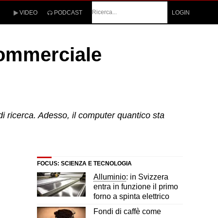
Cerca
VIDEO
PODCAST
LOGIN
commerciale
di ricerca. Adesso, il computer quantico sta
FOCUS: SCIENZA E TECNOLOGIA
Alluminio
: in Svizzera
entra in funzione il primo
forno a spinta elettrico
Fondi di caffè come