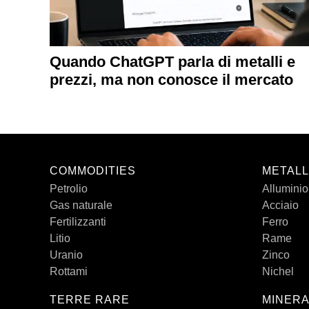
Quando ChatGPT parla di metalli e
prezzi, ma non conosce il mercato
COMMODITIES
METALL
Petrolio
Alluminio
Gas naturale
Acciaio
Fertilizzanti
Ferro
Litio
Rame
Uranio
Zinco
Rottami
Nichel
TERRE RARE
MINERA