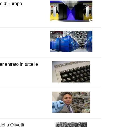
nte d’Europa
 entrato in tutte le
della Olivetti