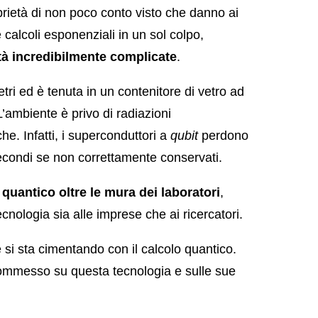
rietà di non poco conto visto che danno ai
e calcoli esponenziali in un sol colpo,
ità incredibilmente complicate
.
tri ed è tenuta in un contenitore di vetro ad
’ambiente è privo di radiazioni
e. Infatti, i superconduttori a
qubit
perdono
secondi se non correttamente conservati.
 quantico oltre le mura dei laboratori
,
nologia sia alle imprese che ai ricercatori.
si sta cimentando con il calcolo quantico.
mmesso su questa tecnologia e sulle sue