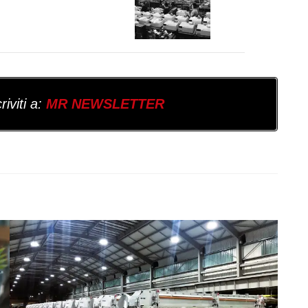
iviti a:
MR NEWSLETTER