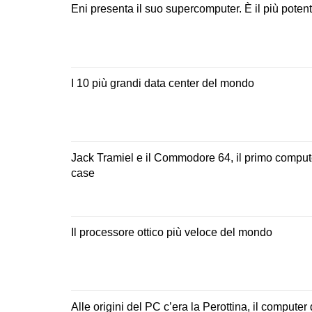
Eni presenta il suo supercomputer. È il più pote
I 10 più grandi data center del mondo
Jack Tramiel e il Commodore 64, il primo computer
case
Il processore ottico più veloce del mondo
Alle origini del PC c’era la Perottina, il computer 