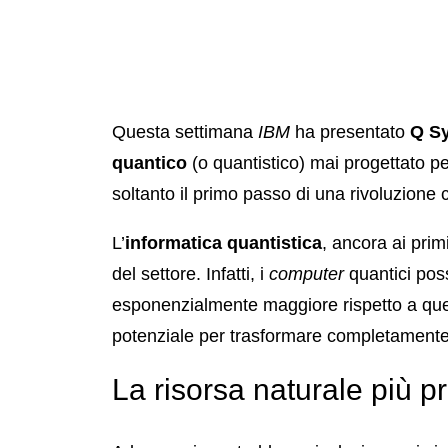
Questa settimana
IBM
ha presentato
Q S
quantico
(o quantistico) mai progettato 
soltanto il primo passo di una rivoluzione c
L’
informatica quantistica
, ancora ai prim
del settore. Infatti, i
computer
quantici pos
esponenzialmente maggiore rispetto a quelli
potenziale per trasformare completamente i
La risorsa naturale più 