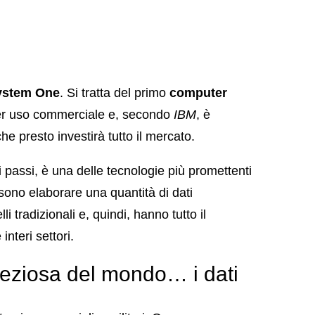
ystem One
. Si tratta del primo
computer
per uso commerciale e, secondo
IBM
, è
he presto investirà tutto il mercato.
i passi, è una delle tecnologie più promettenti
sono elaborare una quantità di dati
 tradizionali e, quindi, hanno tutto il
nteri settori.
preziosa del mondo… i dati