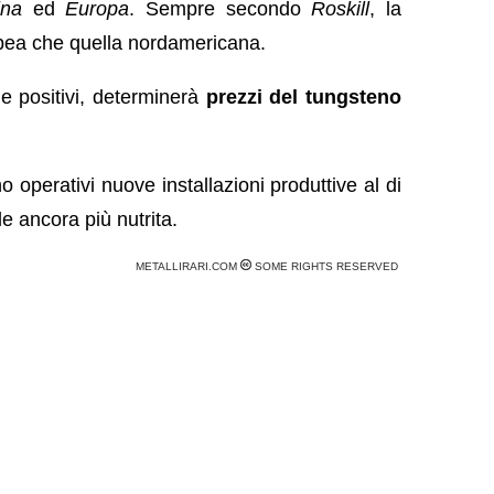
ina
ed
Europa
. Sempre secondo
Roskill
, la
pea che quella nordamericana.
vi e positivi, determinerà
prezzi del tungsteno
 operativi nuove installazioni produttive al di
e ancora più nutrita.
METALLIRARI.COM
SOME RIGHTS RESERVED