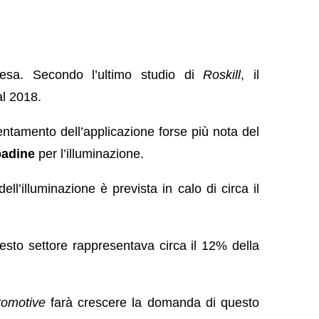
esa. Secondo l’ultimo studio di
Roskill
, il
al 2018.
lentamento dell’applicazione forse più nota del
padine
per l’illuminazione.
ell’illuminazione è prevista in calo di circa il
sto settore rappresentava circa il 12% della
tomotive
farà crescere la domanda di questo