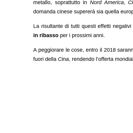
metallo, soprattutto in
Nord America
,
C
domanda cinese supererà sia quella euro
La risultante di tutti questi effetti negati
in ribasso
per i prossimi anni.
A peggiorare le cose, entro il 2018 saranno
fuori della
Cina
, rendendo l’offerta mondial