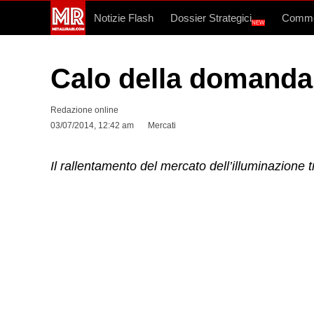
Notizie Flash
Dossier Strategici
Commo
NEW
Calo della domanda
Redazione online
03/07/2014, 12:42 am
Mercati
Il rallentamento del mercato dell’illuminazione