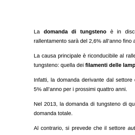
La
domanda di tungsteno
è in disc
rallentamento sarà del 2,6% all’anno fino 
La causa principale è riconducibile al ral
tungsteno: quella dei
filamenti delle lam
Infatti, la domanda derivante dal settore d
5% all’anno
per i prossimi quattro anni.
Nel 2013, la domanda di tungsteno di que
domanda totale.
Al contrario, si prevede che il settore
au