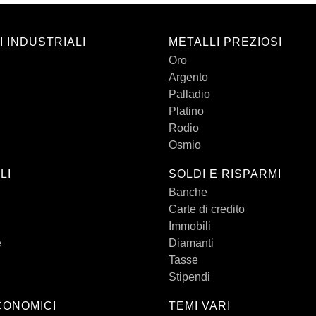
I INDUSTRIALI
METALLI PREZIOSI
Oro
Argento
Palladio
Platino
Rodio
Osmio
LI
SOLDI E RISPARMI
Banche
Carte di credito
Immobili
e
Diamanti
Tasse
Stipendi
CONOMICI
TEMI VARI