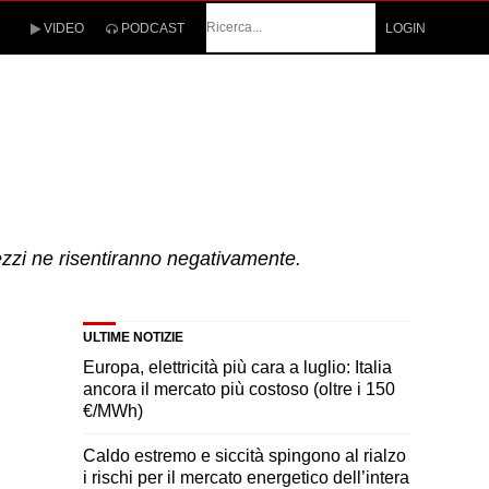
Cerca
VIDEO
PODCAST
LOGIN
rezzi ne risentiranno negativamente.
ULTIME NOTIZIE
Europa, elettricità più cara a luglio: Italia
ancora il mercato più costoso (oltre i 150
€/MWh)
Caldo estremo e siccità spingono al rialzo
i rischi per il mercato energetico dell’intera